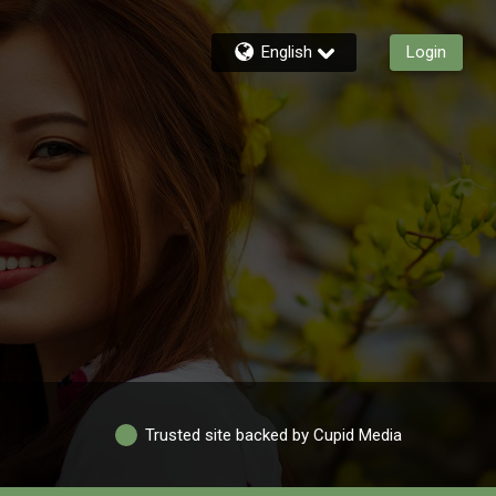
English
Login
Trusted site backed by Cupid Media