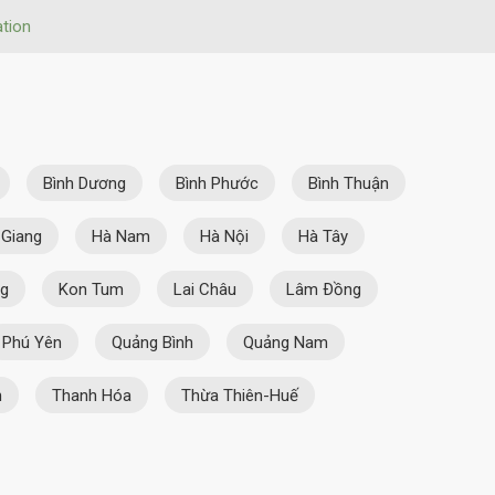
tion
Bình Dương
Bình Phước
Bình Thuận
 Giang
Hà Nam
Hà Nội
Hà Tây
ng
Kon Tum
Lai Châu
Lâm Ðồng
Phú Yên
Quảng Bình
Quảng Nam
n
Thanh Hóa
Thừa Thiên-Huế