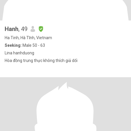
Hanh
, 49
Ha Tinh, Hà Tĩnh, Vietnam
Seeking:
Male 50 - 63
Lina hanhduong
Hòa đồng trung thực không thích giả dối