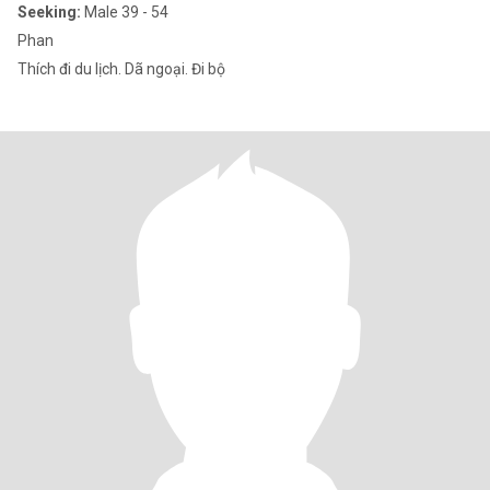
Seeking:
Male 39 - 54
Phan
Thích đi du lịch. Dã ngoại. Đi bộ