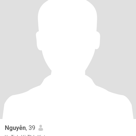
Nguyễn
, 39