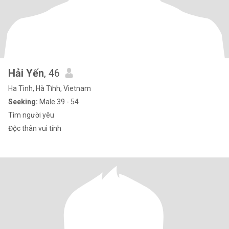
Hải Yến
, 46
Ha Tinh, Hà Tĩnh, Vietnam
Seeking:
Male 39 - 54
Tìm người yêu
Độc thân vui tính