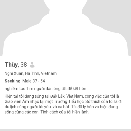
Thùy
, 38
Nghi Xuan, Hà Tĩnh, Vietnam
Seeking:
Male 37 - 54
nghiềm túc Tìm người đàn ông tốt để kết hôn
Hiện tại tôi đang sống tại Đắk Lắk. Việt Nam, công việc của tôi là
Giáo viên Âm nhạc tại một Trường Tiểu học. Sở thích của tôi là đi
du lịch cùng người tôi yêu. và ca hát. Tôi đã ly hôn và hiện đang
sống cùng các con. Tính cách của tôi hiền lành,