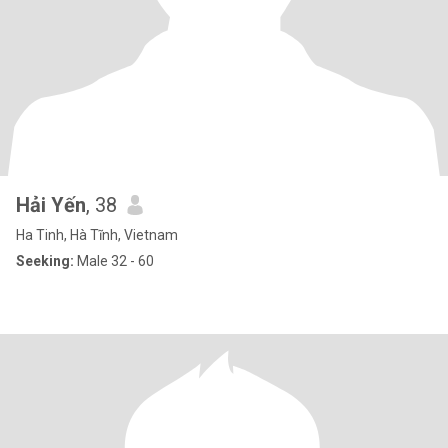
Hải Yến
, 38
Ha Tinh, Hà Tĩnh, Vietnam
Seeking:
Male 32 - 60