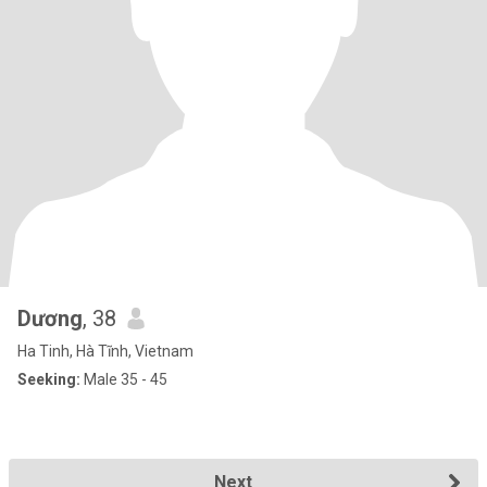
Dương
, 38
Ha Tinh, Hà Tĩnh, Vietnam
Seeking:
Male 35 - 45
Next