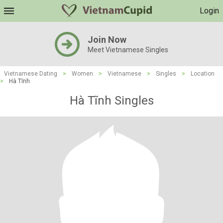
Login
Join Now
Meet Vietnamese Singles
Vietnamese Dating
>
Women
>
Vietnamese
>
Singles
>
Location
>
Hà Tĩnh
Hà Tĩnh Singles