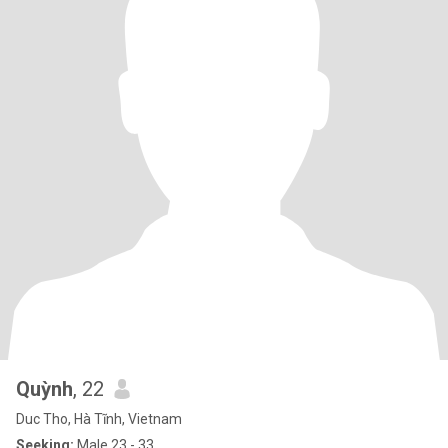
Quỳnh
, 22
Duc Tho, Hà Tĩnh, Vietnam
Seeking:
Male 23 - 33