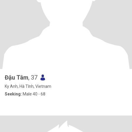
Đậu Tâm
, 37
Ky Anh, Hà Tĩnh, Vietnam
Seeking:
Male 40 - 68