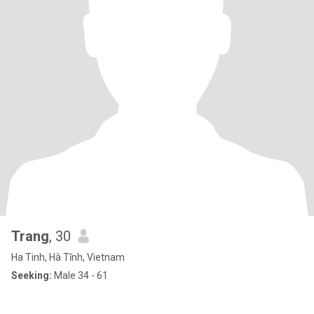
Trang
, 30
Ha Tinh, Hà Tĩnh, Vietnam
Seeking:
Male 34 - 61