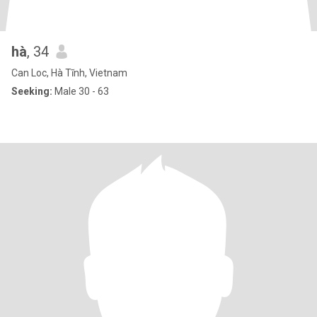
hà
, 34
Can Loc, Hà Tĩnh, Vietnam
Seeking:
Male 30 - 63