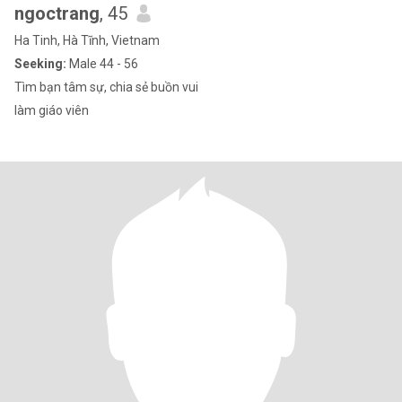
ngoctrang
, 45
Ha Tinh, Hà Tĩnh, Vietnam
Seeking:
Male 44 - 56
Tìm bạn tâm sự, chia sẻ buồn vui
làm giáo viên