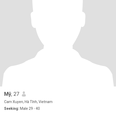
Mỹ
, 27
Cam Xuyen, Hà Tĩnh, Vietnam
Seeking:
Male 29 - 40