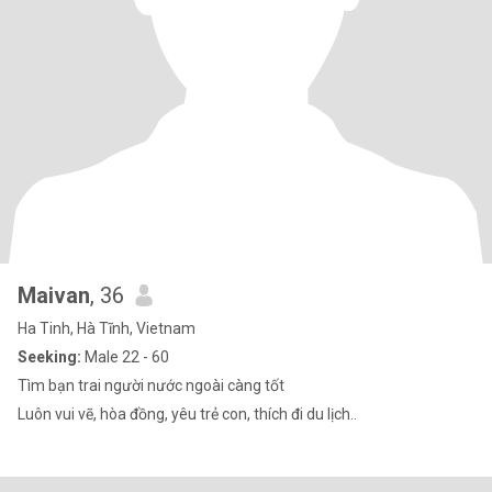
Maivan
, 36
Ha Tinh, Hà Tĩnh, Vietnam
Seeking:
Male 22 - 60
Tìm bạn trai người nước ngoài càng tốt
Luôn vui vẽ, hòa đồng, yêu trẻ con, thích đi du lịch..