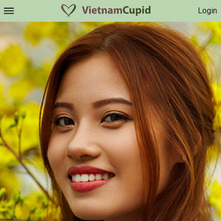
Login