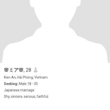
🌸ミア🌸
, 28
Kien An, Hải Phòng, Vietnam
Seeking:
Male 18 - 35
Japanese marriage
Shy, sincere, serious, faithful.