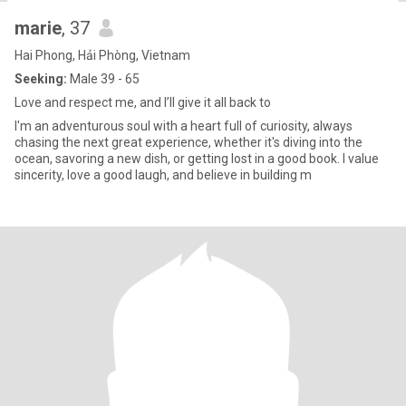
marie
, 37
Hai Phong, Hải Phòng, Vietnam
Seeking:
Male 39 - 65
Love and respect me, and I’ll give it all back to
I'm an adventurous soul with a heart full of curiosity, always
chasing the next great experience, whether it's diving into the
ocean, savoring a new dish, or getting lost in a good book. I value
sincerity, love a good laugh, and believe in building m