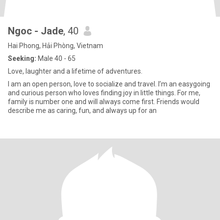
Ngoc - Jade
, 40
Hai Phong, Hải Phòng, Vietnam
Seeking:
Male 40 - 65
Love, laughter and a lifetime of adventures.
I am an open person, love to socialize and travel. I’m an easygoing
and curious person who loves finding joy in little things. For me,
family is number one and will always come first. Friends would
describe me as caring, fun, and always up for an