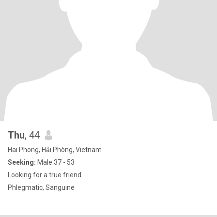
Thu
, 44
Hai Phong, Hải Phòng, Vietnam
Seeking:
Male 37 - 53
Looking for a true friend
Phlegmatic, Sanguine