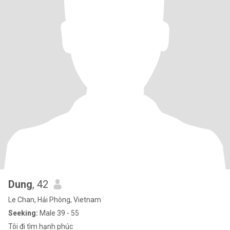
Dung
, 42
Le Chan, Hải Phòng, Vietnam
Seeking:
Male 39 - 55
Tôi đi tìm hạnh phúc