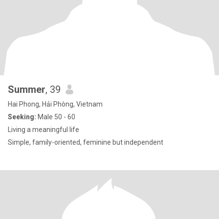
Summer
, 39
Hai Phong, Hải Phòng, Vietnam
Seeking:
Male 50 - 60
Living a meaningful life
Simple, family-oriented, feminine but independent