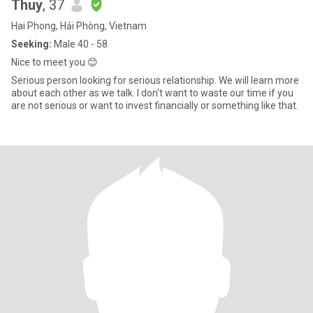
Thuy
, 37
Hai Phong, Hải Phòng, Vietnam
Seeking:
Male 40 - 58
Nice to meet you 😊
Serious person looking for serious relationship. We will learn more
about each other as we talk. I don't want to waste our time if you
are not serious or want to invest financially or something like that.