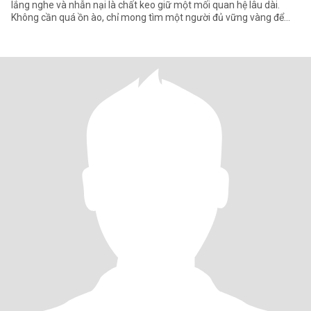
lắng nghe và nhẫn nại là chất keo giữ một mối quan hệ lâu dài.
Không cần quá ồn ào, chỉ mong tìm một người đủ vững vàng để
cùn