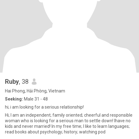
Ruby
, 38
Hai Phong, Hải Phòng, Vietnam
Seeking:
Male 31 - 48
hi; i am looking for a serious relationship!
Hi; I am an independent; family oriented; cheerful and responsible
woman who is looking for a serious man to settle down! Ihave no
kids and never married! In my free time; I like to learn languages;
read books about psychology; history; watching pod