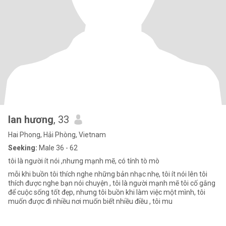
lan hương
, 33
Hai Phong, Hải Phòng, Vietnam
Seeking:
Male 36 - 62
tôi là người ít nói ,nhưng mạnh mẽ, có tính tò mò
mỗi khi buồn tôi thích nghe những bản nhạc nhẹ, tôi ít nói lên tôi
thích được nghe bạn nói chuyện , tôi là người mạnh mẽ tôi cố gắng
để cuộc sống tốt đẹp, nhưng tôi buồn khi làm việc một mình, tôi
muốn được đi nhiều nơi muốn biết nhiều điều , tôi mu