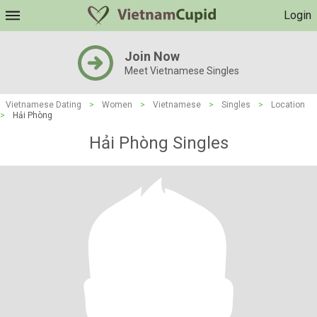
Login
Join Now
Meet Vietnamese Singles
Vietnamese Dating
>
Women
>
Vietnamese
>
Singles
>
Location
>
Hải Phòng
Hải Phòng Singles