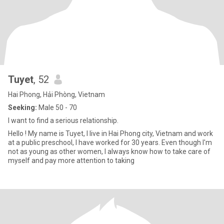
Tuyet
, 52
Hai Phong, Hải Phòng, Vietnam
Seeking:
Male 50 - 70
I want to find a serious relationship.
Hello ! My name is Tuyet, I live in Hai Phong city, Vietnam and work
at a public preschool, I have worked for 30 years. Even though I'm
not as young as other women, I always know how to take care of
myself and pay more attention to taking