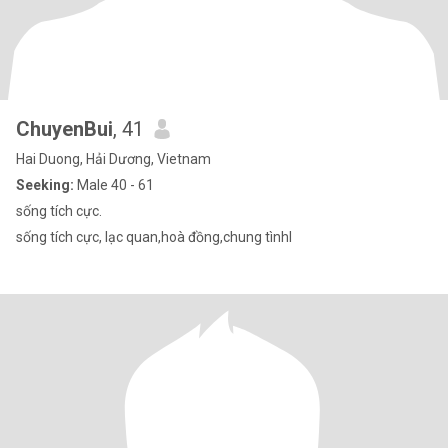
ChuyenBui
, 41
Hai Duong, Hải Dương, Vietnam
Seeking:
Male 40 - 61
sống tích cực.
sống tích cực, lạc quan,hoà đồng,chung tìnhl