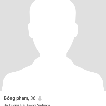
Bóng pham
, 36
Hai Duong, Hải Dương, Vietnam