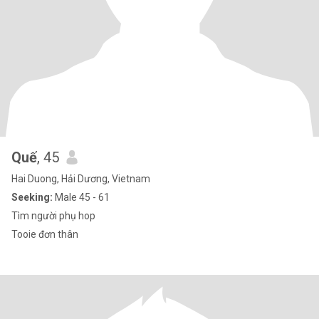
Quế
, 45
Hai Duong, Hải Dương, Vietnam
Seeking:
Male 45 - 61
Tìm người phụ hop
Tooie đơn thân