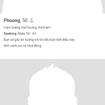
Phuong
, 50
Cam Giang, Hải Dương, Vietnam
Seeking:
Male 50 - 63
Bạn sẽ gây ấn tượng với tôi nếu bạn biết điều này
tính cách,vui vẻ, hòa đồng.