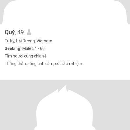
Quý
, 49
Tu Ky, Hải Dương, Vietnam
Seeking:
Male 54 - 60
Tìm người cùng chia sẻ
Thẳng thắn, sống tình cảm, có trách nhiệm