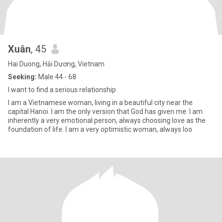
Xuân
, 45
Hai Duong, Hải Dương, Vietnam
Seeking:
Male 44 - 68
I want to find a serious relationship
I am a Vietnamese woman, living in a beautiful city near the
capital Hanoi. I am the only version that God has given me. I am
inherently a very emotional person, always choosing love as the
foundation of life. I am a very optimistic woman, always loo