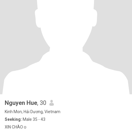
Nguyen Hue
, 30
Kinh Mon, Hải Dương, Vietnam
Seeking:
Male 35 - 43
XIN CHÀO☺️