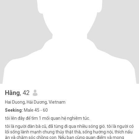
Hằng
, 42
Hai Duong, Hải Dương, Vietnam
Seeking:
Male 45 - 60
tôi lên đây để tìm 1 mối quan hệ nghiêm túc.
tôi là người đàn bà cũ, đã từng đi qua nhiều sóng gió. tôi là người có
lối sống lành mạnh chung thủy thật thà, sống hướng nội, thích nấu
ăn và chăm sóc chồng con. Nếu bạn cùng quan điểm và mong