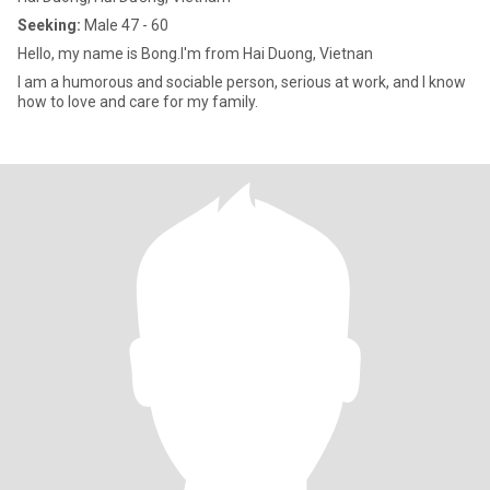
Seeking:
Male 47 - 60
Hello, my name is Bong.I'm from Hai Duong, Vietnan
I am a humorous and sociable person, serious at work, and I know
how to love and care for my family.