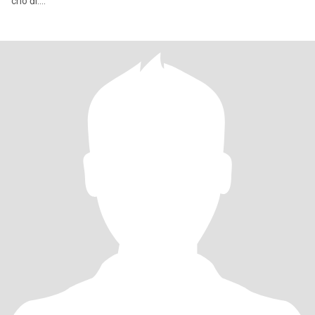
cho đi....