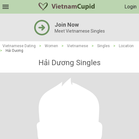
Login
Join Now
Meet Vietnamese Singles
Vietnamese Dating
>
Women
>
Vietnamese
>
Singles
>
Location
>
Hải Dương
Hải Dương Singles