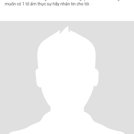
muốn có 1 tổ ấm thực sự hãy nhắn tin cho tôi