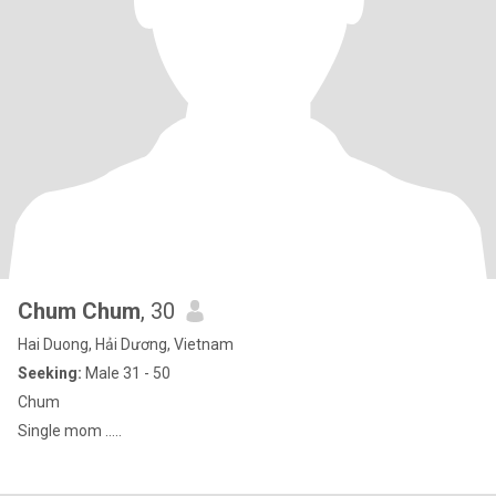
Chum Chum
, 30
Hai Duong, Hải Dương, Vietnam
Seeking:
Male 31 - 50
Chum
Single mom …..