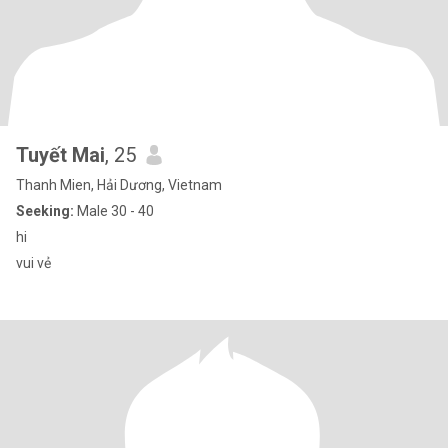
Tuyết Mai
, 25
Thanh Mien, Hải Dương, Vietnam
Seeking:
Male 30 - 40
hi
vui vẻ