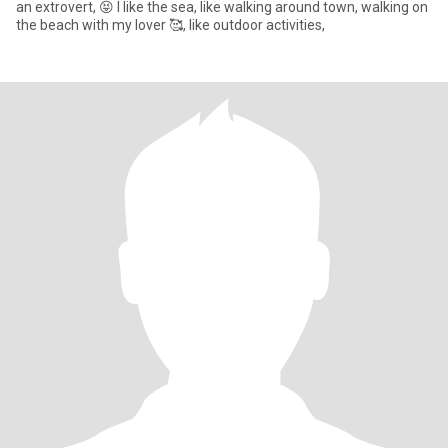
an extrovert, 😝 I like the sea, like walking around town, walking on
the beach with my lover 🥰, like outdoor activities,