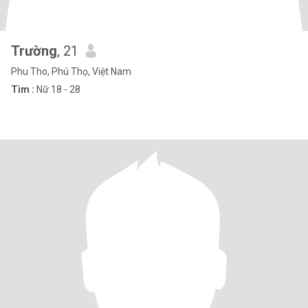
Trường
, 21
Phu Tho, Phú Thọ, Việt Nam
Tìm :
Nữ 18 - 28