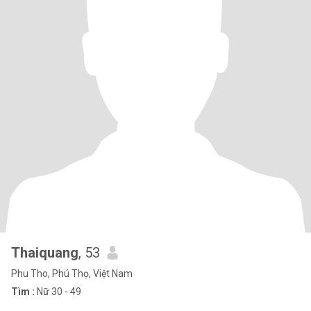
Thaiquang
, 53
Phu Tho, Phú Thọ, Việt Nam
Tìm :
Nữ 30 - 49