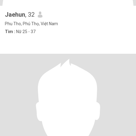
Jaehun
, 32
Phu Tho, Phú Thọ, Việt Nam
Tìm :
Nữ 25 - 37