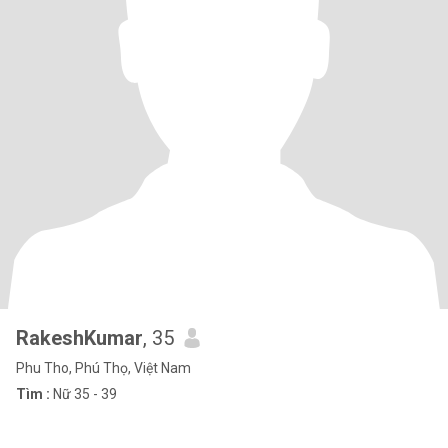
RakeshKumar
, 35
Phu Tho, Phú Thọ, Việt Nam
Tìm :
Nữ 35 - 39