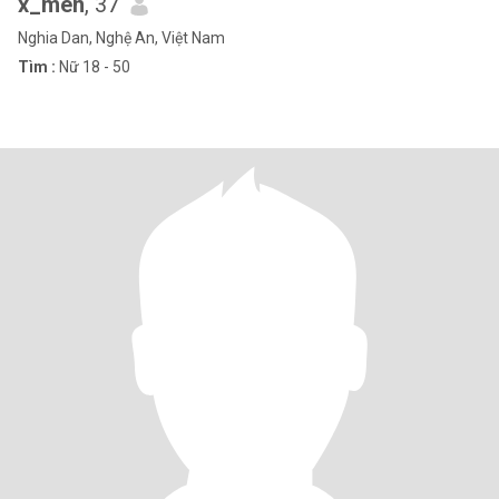
x_men
, 37
Nghia Dan, Nghệ An, Việt Nam
Tìm :
Nữ 18 - 50