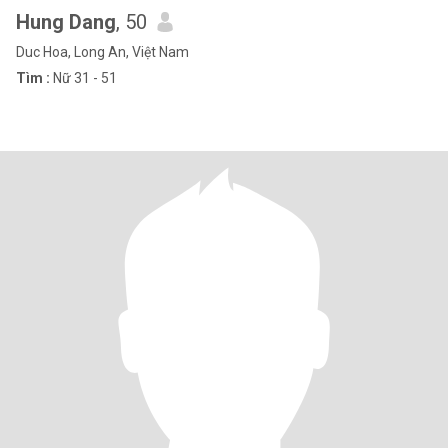
Hung Dang
, 50
Duc Hoa, Long An, Việt Nam
Tìm :
Nữ 31 - 51