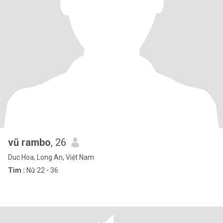
vũ rambo
, 26
Duc Hoa, Long An, Việt Nam
Tìm :
Nữ 22 - 36