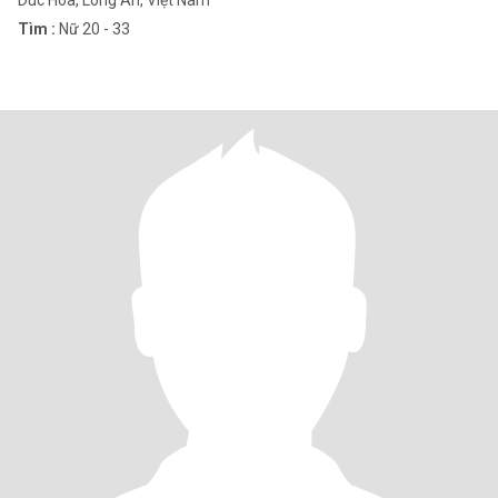
Duc Hoa, Long An, Việt Nam
Tìm :
Nữ 20 - 33