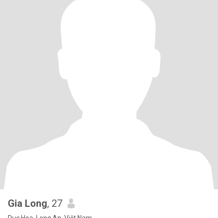
Gia Long
, 27