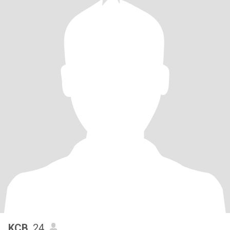
KCB
, 24