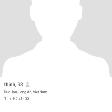
thinh
, 33
Duc Hoa, Long An, Việt Nam
Tìm :
Nữ 21 - 32