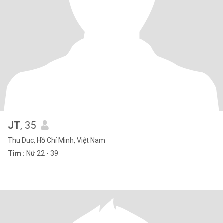
JT
, 35
Thu Duc, Hồ Chí Minh, Việt Nam
Tìm :
Nữ 22 - 39