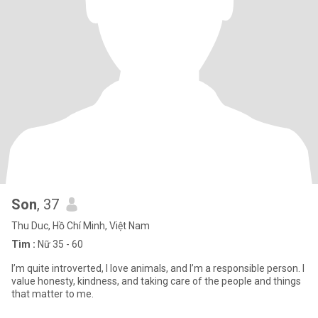
Son
, 37
Thu Duc, Hồ Chí Minh, Việt Nam
Tìm :
Nữ 35 - 60
I’m quite introverted, I love animals, and I’m a responsible person. I
value honesty, kindness, and taking care of the people and things
that matter to me.