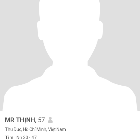
MR THỊNH
, 57
Thu Duc, Hồ Chí Minh, Việt Nam
Tìm :
Nữ 30 - 47