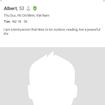
Albert
, 53
Thu Duc, Hồ Chí Minh, Việt Nam
Tìm :
Nữ 18 - 36
I am a kind person that likes to be outdoor, reading, live a peaceful
life