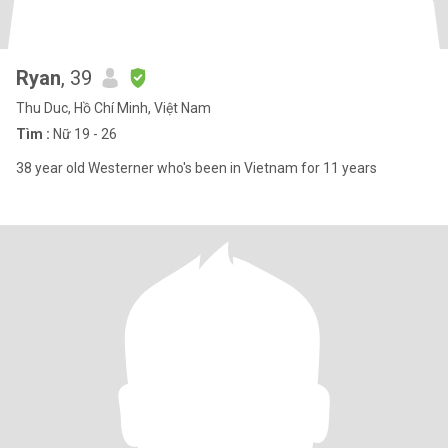
Ryan
, 39
Thu Duc, Hồ Chí Minh, Việt Nam
Tìm :
Nữ 19 - 26
38 year old Westerner who's been in Vietnam for 11 years