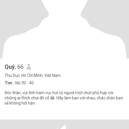
Quý
, 66
Thu Duc, Hồ Chí Minh, Việt Nam
Tìm :
Nữ 30 - 40
Đôc thân, vui tính ham vui, hơi cũ người một chút phù hợp với
những ai thích chơi đồ cổ 😂. Hãy làm bạn với nhau, chắc chắn bạn
sẽ không hối hận.