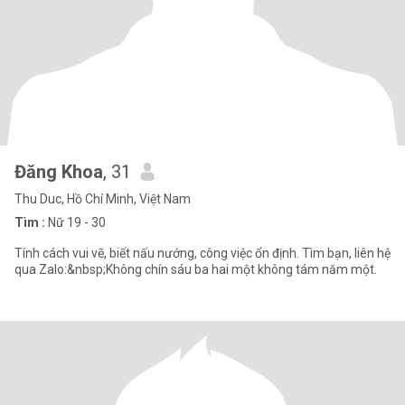
Đăng Khoa
, 31
Thu Duc, Hồ Chí Minh, Việt Nam
Tìm :
Nữ 19 - 30
Tính cách vui vẽ, biết nấu nướng, công việc ổn định. Tìm bạn, liên hệ
qua Zalo:&nbsp;Không chín sáu ba hai một không tám năm một.