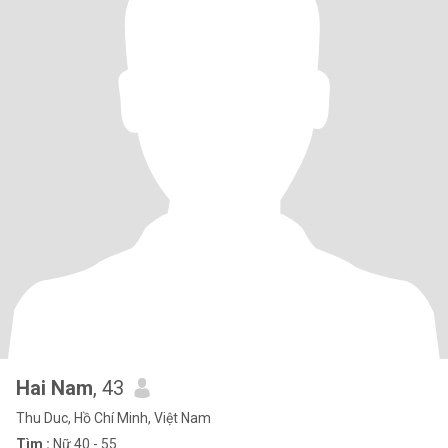
Hai Nam
, 43
Thu Duc, Hồ Chí Minh, Việt Nam
Tìm :
Nữ 40 - 55