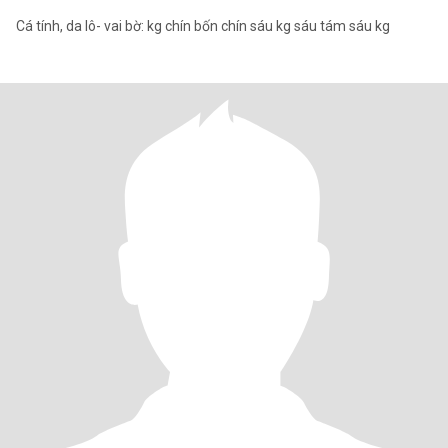
Cá tính, da lô- vai bờ: kg chín bốn chín sáu kg sáu tám sáu kg