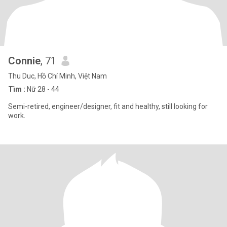
Connie
, 71
Thu Duc, Hồ Chí Minh, Việt Nam
Tìm :
Nữ 28 - 44
Semi-retired, engineer/designer, fit and healthy, still looking for
work.