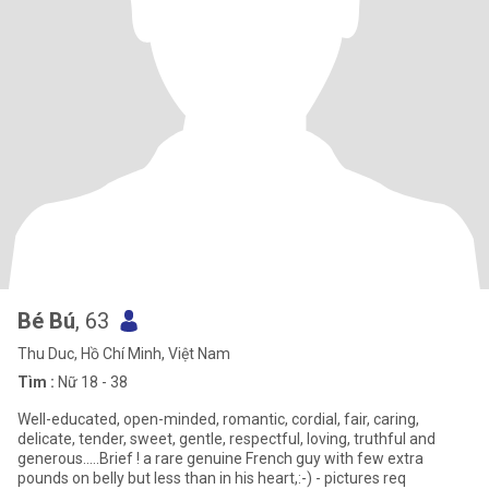
Bé Bú
, 63
Thu Duc, Hồ Chí Minh, Việt Nam
Tìm :
Nữ 18 - 38
Well-educated, open-minded, romantic, cordial, fair, caring,
delicate, tender, sweet, gentle, respectful, loving, truthful and
generous.....Brief ! a rare genuine French guy with few extra
pounds on belly but less than in his heart,:-) - pictures req