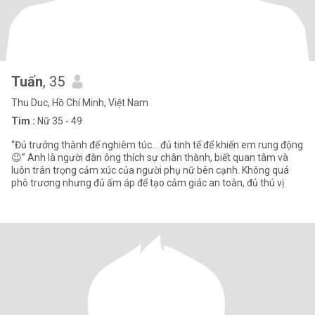
Tuấn
, 35
Thu Duc, Hồ Chí Minh, Việt Nam
Tìm :
Nữ 35 - 49
“Đủ trưởng thành để nghiêm túc… đủ tinh tế để khiến em rung động
😉” Anh là người đàn ông thích sự chân thành, biết quan tâm và
luôn trân trọng cảm xúc của người phụ nữ bên cạnh. Không quá
phô trương nhưng đủ ấm áp để tạo cảm giác an toàn, đủ thú vị