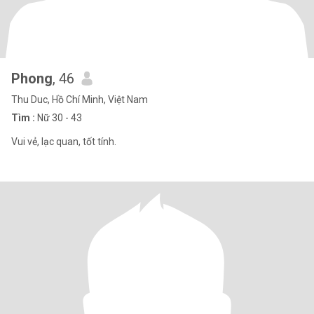
Phong
, 46
Thu Duc, Hồ Chí Minh, Việt Nam
Tìm :
Nữ 30 - 43
Vui vẻ, lạc quan, tốt tính.