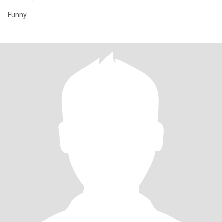
Funny