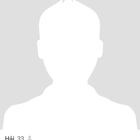
Hải
, 33