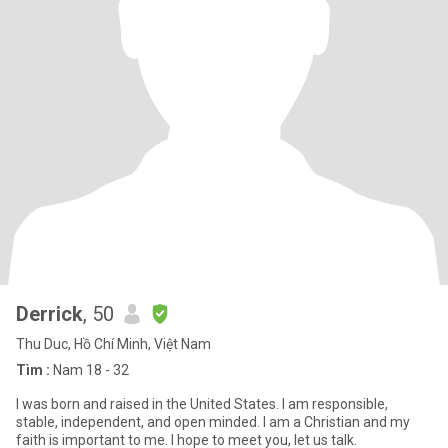
Derrick
, 50
Thu Duc, Hồ Chí Minh, Việt Nam
Tìm :
Nam 18 - 32
I was born and raised in the United States. I am responsible,
stable, independent, and open minded. I am a Christian and my
faith is important to me. I hope to meet you, let us talk.