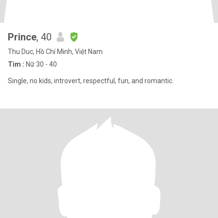
Prince
, 40
Thu Duc, Hồ Chí Minh, Việt Nam
Tìm :
Nữ 30 - 40
Single, no kids, introvert, respectful, fun, and romantic.