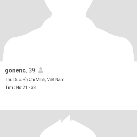
gonenc
, 39
Thu Duc, Hồ Chí Minh, Việt Nam
Tìm :
Nữ 21 - 38