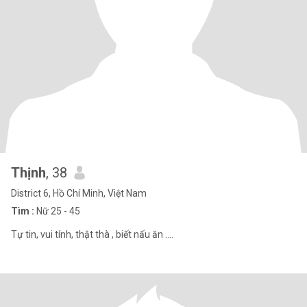
Thịnh
, 38
District 6, Hồ Chí Minh, Việt Nam
Tìm :
Nữ 25 - 45
Tự tin, vui tính, thật thà , biết nấu ăn ....