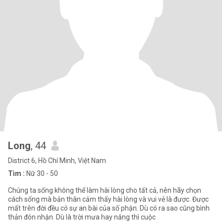
Long
, 44
District 6, Hồ Chí Minh, Việt Nam
Tìm :
Nữ 30 - 50
Chúng ta sống không thể làm hài lòng cho tất cả, nên hãy chọn
cách sống mà bản thân cảm thấy hài lòng và vui vẻ là được. Được
mất trên đời đều có sự an bài của số phận. Dù có ra sao cũng bình
thản đón nhận. Dù là trời mưa hay nắng thì cuộc