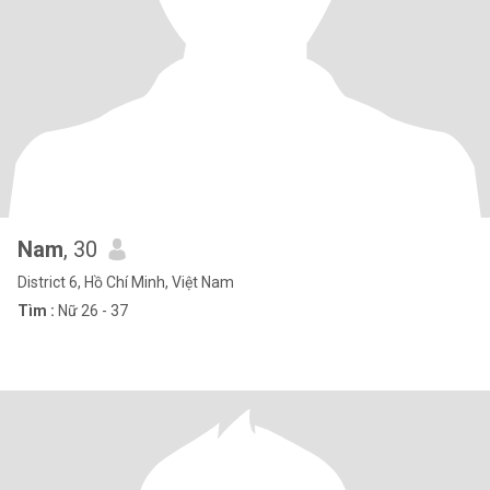
Nam
, 30
District 6, Hồ Chí Minh, Việt Nam
Tìm :
Nữ 26 - 37