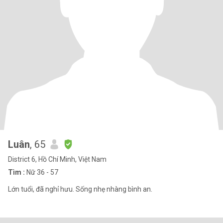
Luân
, 65
District 6, Hồ Chí Minh, Việt Nam
Tìm :
Nữ 36 - 57
Lớn tuổi, đã nghỉ hưu. Sống nhẹ nhàng bình an.