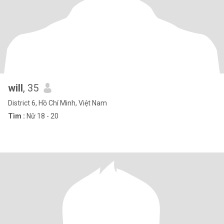
will
, 35
District 6, Hồ Chí Minh, Việt Nam
Tìm :
Nữ 18 - 20