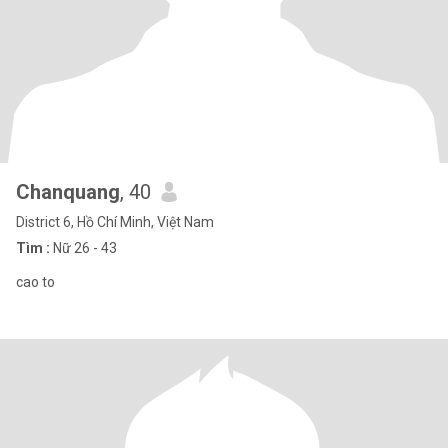
Chanquang
, 40
District 6, Hồ Chí Minh, Việt Nam
Tìm :
Nữ 26 - 43
cao to