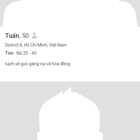
Tuấn
, 50
District 6, Hồ Chí Minh, Việt Nam
Tìm :
Nữ 25 - 45
sạch sẽ gọn gàng vui vẻ hòa đồng