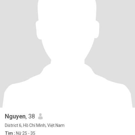
Nguyen
, 38
District 6, Hồ Chí Minh, Việt Nam
Tìm :
Nữ 25 - 35