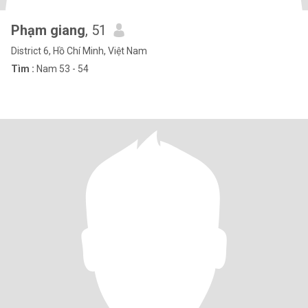
Phạm giang
, 51
District 6, Hồ Chí Minh, Việt Nam
Tìm :
Nam 53 - 54