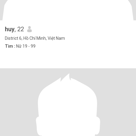
huy
, 22
District 6, Hồ Chí Minh, Việt Nam
Tìm :
Nữ 19 - 99