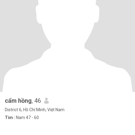
cẩm hồng
, 46
District 6, Hồ Chí Minh, Việt Nam
Tìm :
Nam 47 - 60