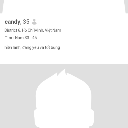
candy
, 35
District 6, Hồ Chí Minh, Việt Nam
Tìm :
Nam 33 - 45
hiền lành, đáng yêu và tốt bụng