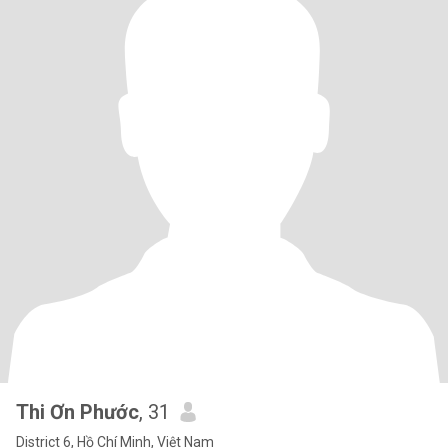
Thi Ơn Phước
, 31
District 6, Hồ Chí Minh, Việt Nam