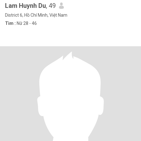
Lam Huynh Du
, 49
District 6, Hồ Chí Minh, Việt Nam
Tìm :
Nữ 28 - 46