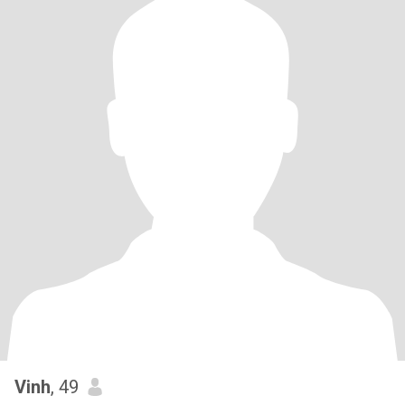
Vinh
, 49