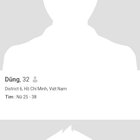
Dũng
, 32
District 6, Hồ Chí Minh, Việt Nam
Tìm :
Nữ 25 - 38