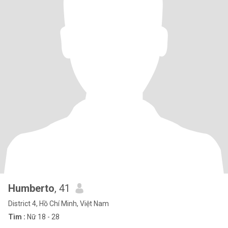
Humberto
, 41
District 4, Hồ Chí Minh, Việt Nam
Tìm :
Nữ 18 - 28