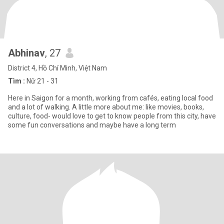
Abhinav
, 27
District 4, Hồ Chí Minh, Việt Nam
Tìm :
Nữ 21 - 31
Here in Saigon for a month, working from cafés, eating local food
and a lot of walking. A little more about me: like movies, books,
culture, food- would love to get to know people from this city, have
some fun conversations and maybe have a long term