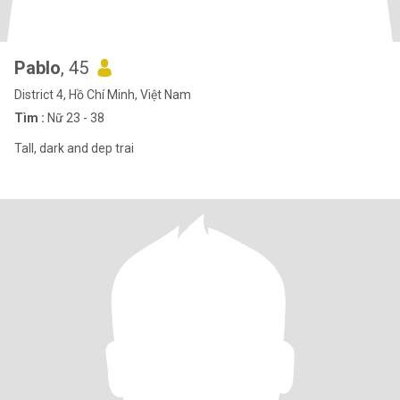
Pablo
, 45
District 4, Hồ Chí Minh, Việt Nam
Tìm :
Nữ 23 - 38
Tall, dark and dep trai