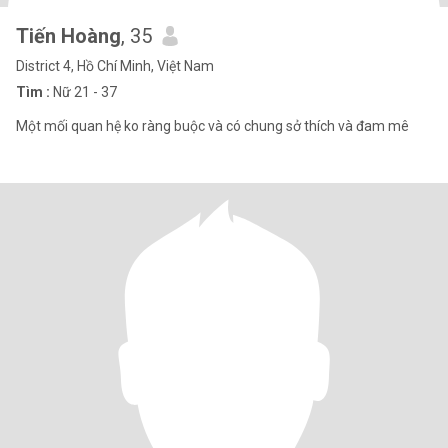
Tiến Hoàng
, 35
District 4, Hồ Chí Minh, Việt Nam
Tìm :
Nữ 21 - 37
Một mối quan hệ ko ràng buộc và có chung sở thích và đam mê