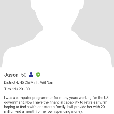
Jason
, 50
District 4, Hồ Chí Minh, Việt Nam
Tìm :
Nữ 20 - 30
I was a computer programmer for many years working for the US
government. Now I have the financial capability to retire early. I'm
hoping to find a wife and start a family. I will provide her with 20
million vnd a month for her own spending money.