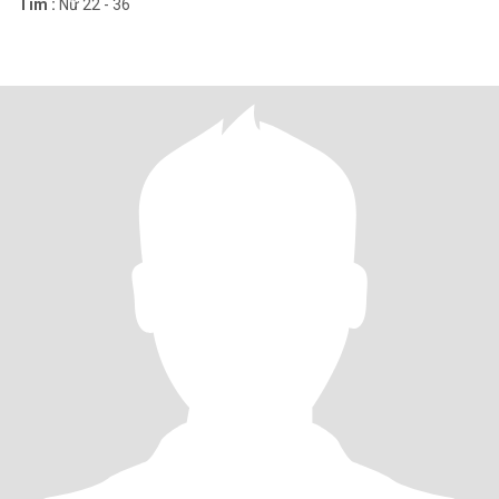
Tìm :
Nữ 22 - 36