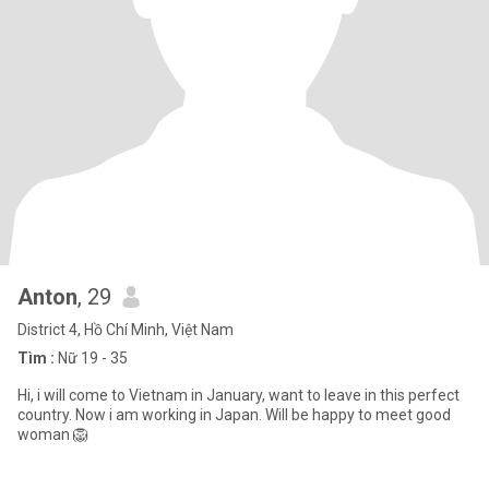
Anton
, 29
District 4, Hồ Chí Minh, Việt Nam
Tìm :
Nữ 19 - 35
Hi, i will come to Vietnam in January, want to leave in this perfect
country. Now i am working in Japan. Will be happy to meet good
woman 🦁