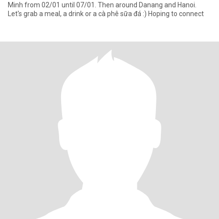
Minh from 02/01 until 07/01. Then around Danang and Hanoi.
Let's grab a meal, a drink or a cà phê sữa đá :) Hoping to connect