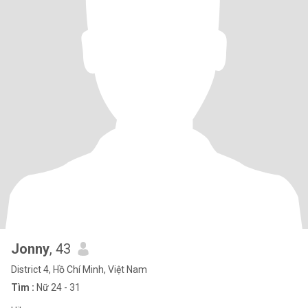
Jonny
, 43
District 4, Hồ Chí Minh, Việt Nam
Tìm :
Nữ 24 - 31