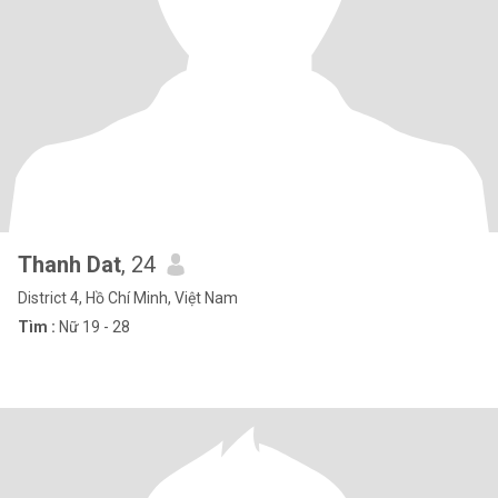
Thanh Dat
, 24
District 4, Hồ Chí Minh, Việt Nam
Tìm :
Nữ 19 - 28