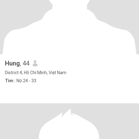
Hung
, 44
District 4, Hồ Chí Minh, Việt Nam
Tìm :
Nữ 24 - 33