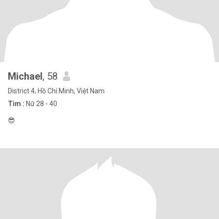
Michael
, 58
District 4, Hồ Chí Minh, Việt Nam
Tìm :
Nữ 28 - 40
😎