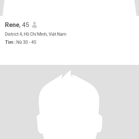
Rene
, 45
District 4, Hồ Chí Minh, Việt Nam
Tìm :
Nữ 30 - 45