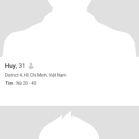
Huy
, 31
District 4, Hồ Chí Minh, Việt Nam
Tìm :
Nữ 20 - 40