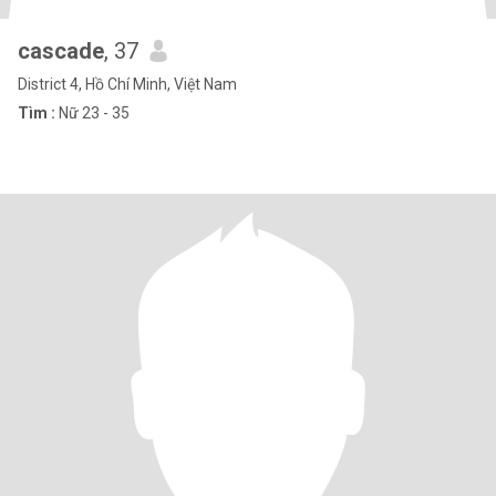
cascade
, 37
District 4, Hồ Chí Minh, Việt Nam
Tìm :
Nữ 23 - 35