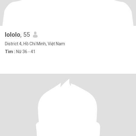
lololo
, 55
District 4, Hồ Chí Minh, Việt Nam
Tìm :
Nữ 36 - 41