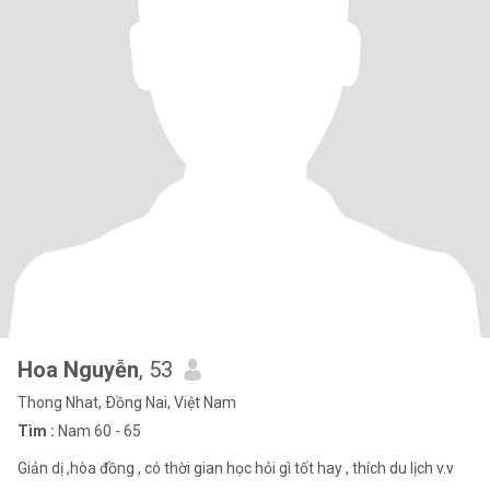
Hoa Nguyễn
, 53
Thong Nhat, Ðồng Nai, Việt Nam
Tìm :
Nam 60 - 65
Giản dị ,hòa đồng , có thời gian học hỏi gì tốt hay , thích du lịch v.v