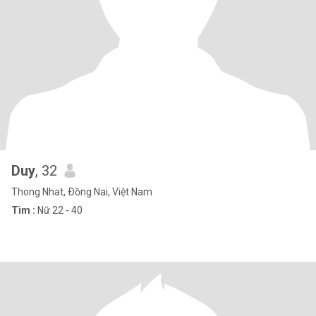
Duy
, 32
Thong Nhat, Ðồng Nai, Việt Nam
Tìm :
Nữ 22 - 40