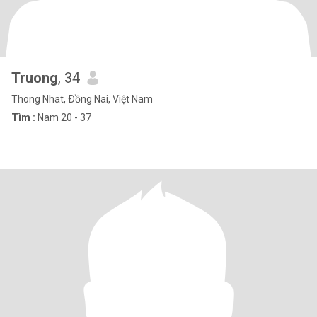
Truong
, 34
Thong Nhat, Ðồng Nai, Việt Nam
Tìm :
Nam 20 - 37