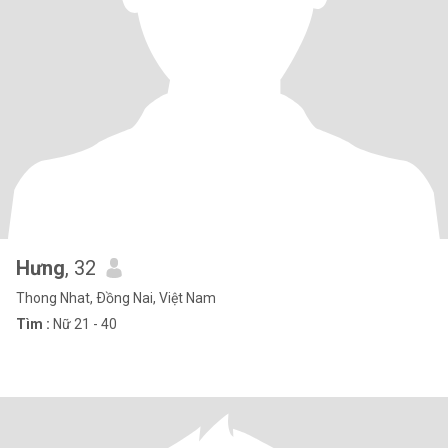
Hưng
, 32
Thong Nhat, Ðồng Nai, Việt Nam
Tìm :
Nữ 21 - 40