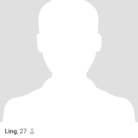
Ling
, 27