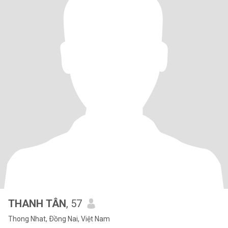
THANH TÂN
, 57
Thong Nhat, Ðồng Nai, Việt Nam