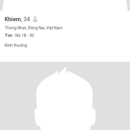
Khiem
, 34
Thong Nhat, Ðồng Nai, Việt Nam
Tìm :
Nữ 18 - 30
Bình thường