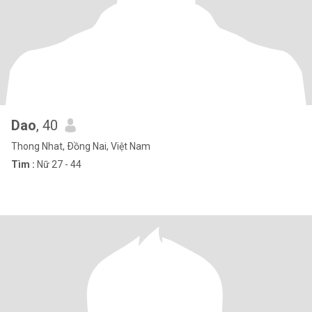
Dao
, 40
Thong Nhat, Ðồng Nai, Việt Nam
Tìm :
Nữ 27 - 44