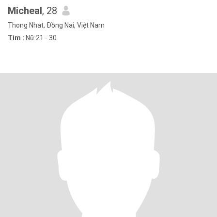
Micheal
, 28
Thong Nhat, Ðồng Nai, Việt Nam
Tìm :
Nữ 21 - 30