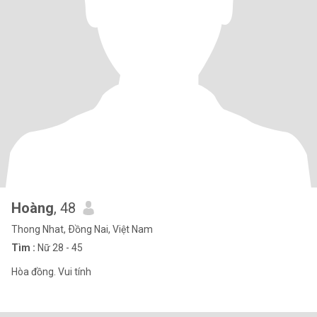
Hoàng
, 48
Thong Nhat, Ðồng Nai, Việt Nam
Tìm :
Nữ 28 - 45
Hòa đồng. Vui tính