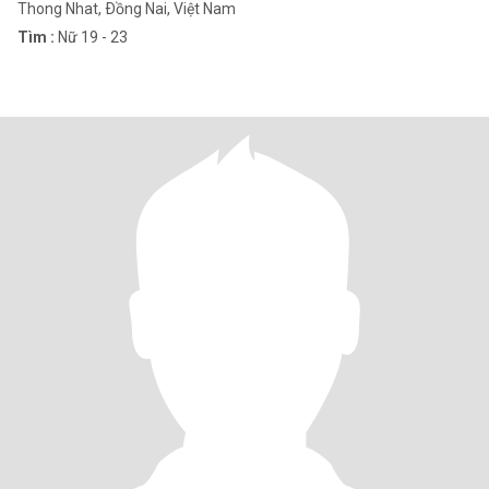
Thong Nhat, Ðồng Nai, Việt Nam
Tìm :
Nữ 19 - 23