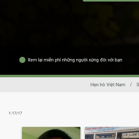
Xem lại miễn phí những người xứng đôi với bạn
Hẹn hò Việt Nam
/
S
1-17/17