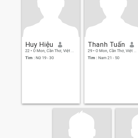
Huy Hiệu
Thanh Tuấn
22
•
O Mon, Cần Thơ, Việt Nam
29
•
O Mon, Cần Thơ, Việt Nam
Tìm :
Nữ 19 - 30
Tìm :
Nam 21 - 50