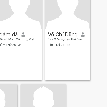
dâm dã
Võ Chí Dũng
26
•
O Mon, Cần Thơ, Việt Nam
37
•
O Mon, Cần Thơ, Việt Nam
Tìm :
Nữ 20 - 34
Tìm :
Nữ 21 - 38