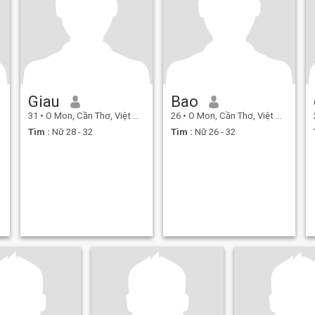
Giau
Bao
31
•
O Mon, Cần Thơ, Việt Nam
26
•
O Mon, Cần Thơ, Việt Nam
Tìm :
Nữ 28 - 32
Tìm :
Nữ 26 - 32