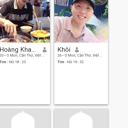
Hoàng Khang
Khôi
20
•
O Mon, Cần Thơ, Việt Nam
26
•
O Mon, Cần Thơ, Việt Nam
Tìm :
Nữ 18 - 20
Tìm :
Nữ 19 - 32