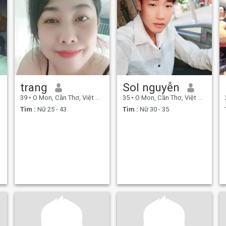
trang
Sol nguyễn
39
•
O Mon, Cần Thơ, Việt Nam
35
•
O Mon, Cần Thơ, Việt Nam
Tìm :
Nữ 25 - 43
Tìm :
Nữ 30 - 35