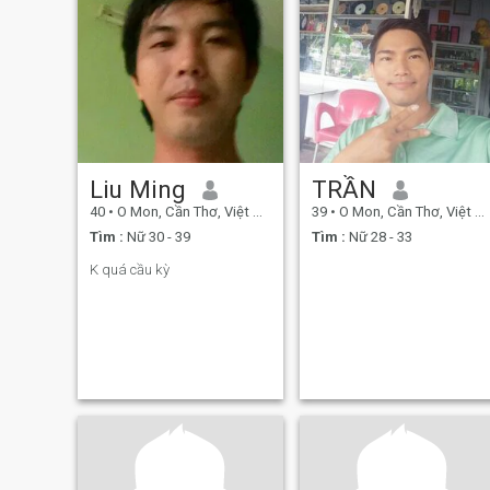
Liu Ming
TRẦN
40
•
O Mon, Cần Thơ, Việt Nam
39
•
O Mon, Cần Thơ, Việt Nam
Tìm :
Nữ 30 - 39
Tìm :
Nữ 28 - 33
K quá cầu kỳ