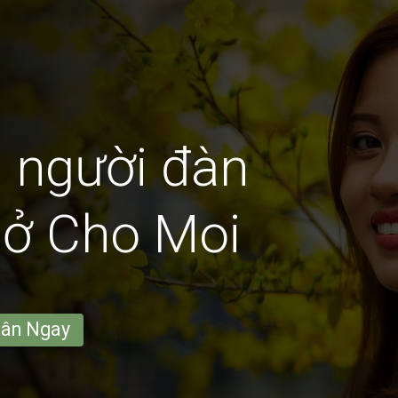
 người đàn
 ở Cho Moi
hân Ngay