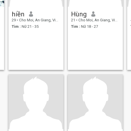
hiền
Hùng
29
•
Cho Moi, An Giang, Việt Nam
21
•
Cho Moi, An Giang, Việt Nam
Tìm :
Nữ 21 - 35
Tìm :
Nữ 18 - 27