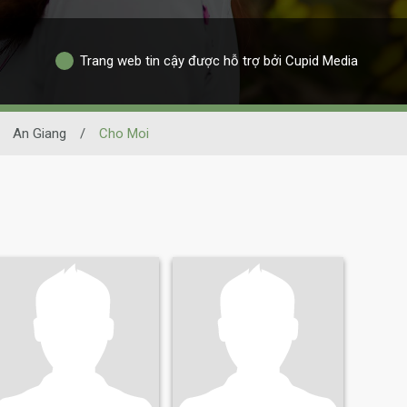
Trang web tin cậy được hỗ trợ bởi Cupid Media
An Giang
/
Cho Moi