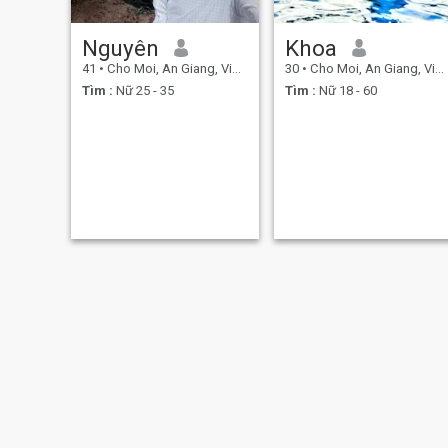
Nguyên
Khoa
41
•
Cho Moi, An Giang, Việt Nam
30
•
Cho Moi, An Giang, Việt Nam
Tìm :
Nữ 25 - 35
Tìm :
Nữ 18 - 60