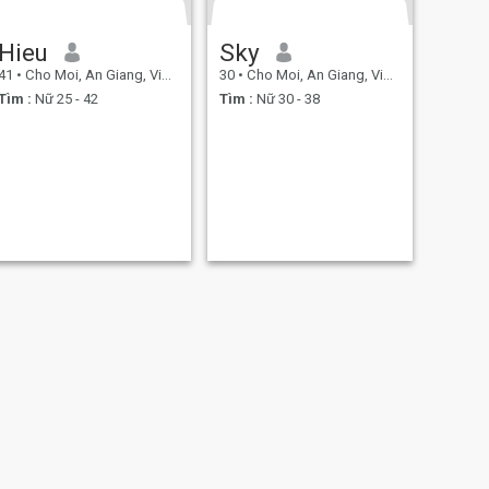
Hieu
Sky
41
•
Cho Moi, An Giang, Việt Nam
30
•
Cho Moi, An Giang, Việt Nam
Tìm :
Nữ 25 - 42
Tìm :
Nữ 30 - 38