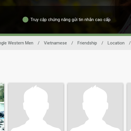
Truy cập chứng năng gửi tin nhắn cao cấp
ngle Western Men
/
Vietnamese
/
Friendship
/
Location
/