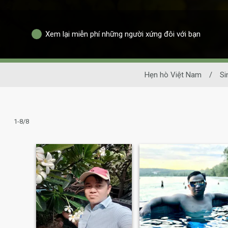
Xem lại miễn phí những người xứng đôi với bạn
Hẹn hò Việt Nam
/
Si
1-8/8