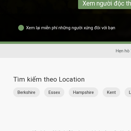
Xem người độc t
Xem lại miễn phí những người xứng đôi với bạn
Hẹn hò
Tìm kiếm theo Location
Berkshire
Essex
Hampshire
Kent