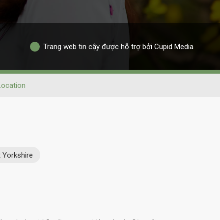
Trang web tin cậy được hỗ trợ bởi Cupid Media
Location
 Yorkshire