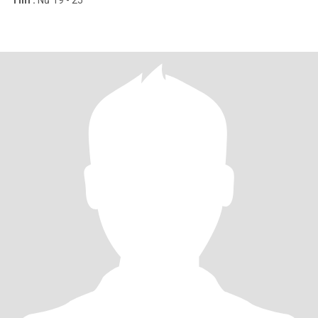
Tìm :
Nữ 19 - 25