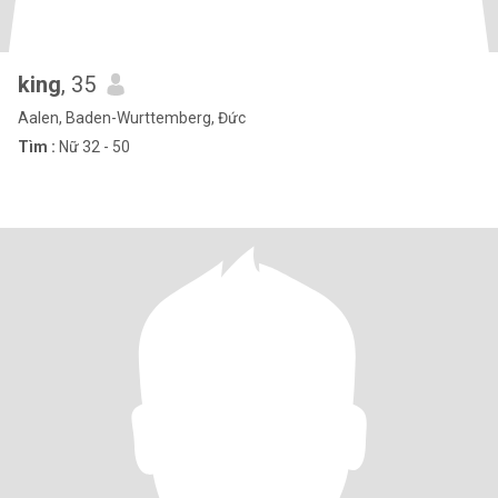
king
, 35
Aalen, Baden-Wurttemberg, Đức
Tìm :
Nữ 32 - 50