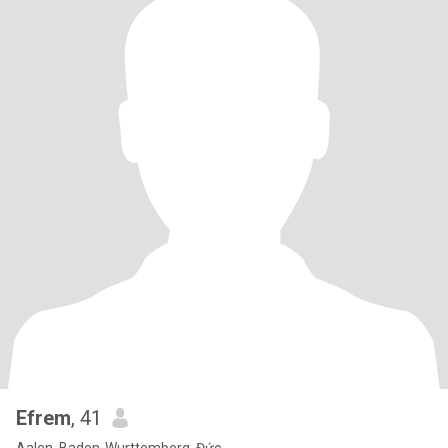
Efrem
, 41