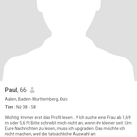
Paul
, 66
Aalen, Baden-Wurttemberg, Đức
Tìm :
Nữ 38 - 58
Wichtig: Immer erst das Profil lesen....!! Ich suche eine Frau ab 1,69
m oder 5,6 ft Bitte schreibt mich nicht an, wenn ihr kleiner seit. Um
Eure Nachrichten zu lesen, muss ich upgraden. Das möchte ich
nicht machen, weil die tatsächliche Auswahl an