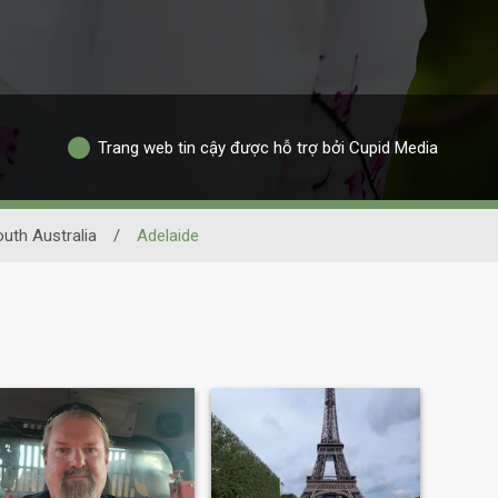
Trang web tin cậy được hỗ trợ bởi Cupid Media
uth Australia
/
Adelaide