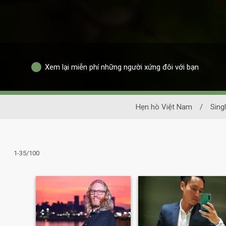
Xem lại miễn phí những người xứng đôi với bạn
Hẹn hò Việt Nam
/
Sing
1-35/100