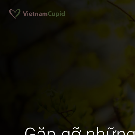
Gặp gỡ những