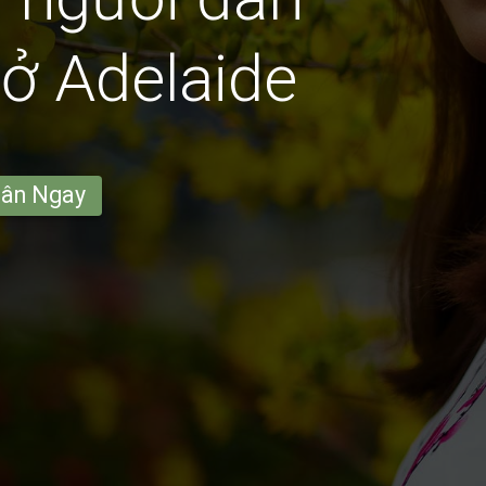
ở Adelaide
hân Ngay