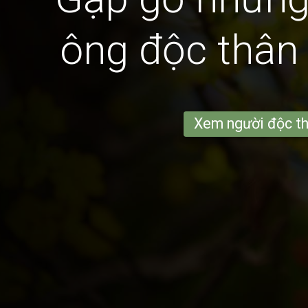
ông độc thân 
Xem người độc t