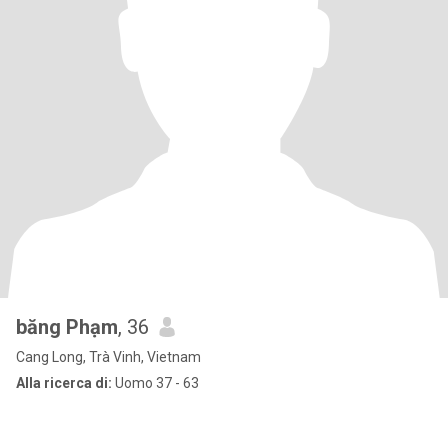
băng Phạm
, 36
Cang Long, Trà Vinh, Vietnam
Alla ricerca di:
Uomo 37 - 63