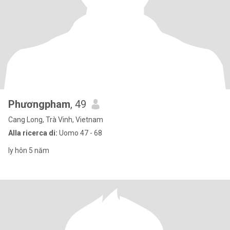
Phươngpham
, 49
Cang Long, Trà Vinh, Vietnam
Alla ricerca di:
Uomo 47 - 68
ly hôn 5 năm