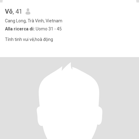
Võ
, 41
Cang Long, Trà Vinh, Vietnam
Alla ricerca di:
Uomo 31 - 45
Tính tinh vui vẽ,hoà động