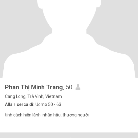
Phan Thị Minh Trang
, 50
Cang Long, Trà Vinh, Vietnam
Alla ricerca di:
Uomo 50 - 63
tính cách hiền lành, nhân hậu ,thương người .