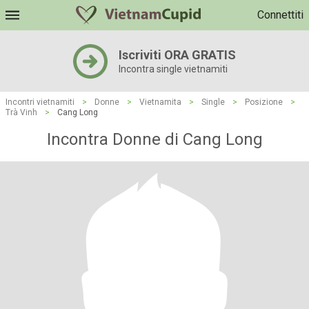
Connettiti
Iscriviti ORA GRATIS
Incontra single vietnamiti
Incontri vietnamiti
>
Donne
>
Vietnamita
>
Single
>
Posizione
>
Trà Vinh
>
Cang Long
Incontra Donne di Cang Long