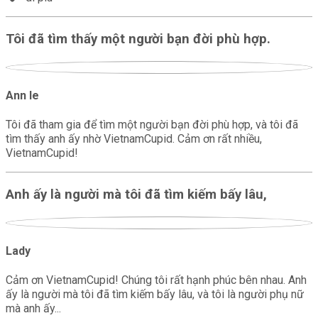
Tôi đã tìm thấy một người bạn đời phù hợp.
Ann le
Tôi đã tham gia để tìm một người bạn đời phù hợp, và tôi đã
tìm thấy anh ấy nhờ VietnamCupid. Cảm ơn rất nhiều,
VietnamCupid!
Anh ấy là người mà tôi đã tìm kiếm bấy lâu,
Lady
Cảm ơn VietnamCupid! Chúng tôi rất hạnh phúc bên nhau. Anh
ấy là người mà tôi đã tìm kiếm bấy lâu, và tôi là người phụ nữ
mà anh ấy