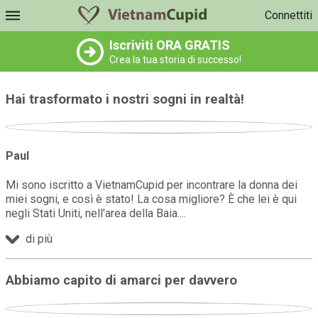
Connettiti
Iscriviti ORA GRATIS
Crea la tua storia di successo!
Hai trasformato i nostri sogni in realtà!
Paul
Mi sono iscritto a VietnamCupid per incontrare la donna dei
miei sogni, e così è stato! La cosa migliore? È che lei è qui
negli Stati Uniti, nell'area della Baia.
di più
Abbiamo capito di amarci per davvero