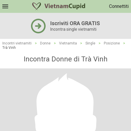
Connettiti
Iscriviti ORA GRATIS
Incontra single vietnamiti
Incontri vietnamiti
>
Donne
>
Vietnamita
>
Single
>
Posizione
>
Trà Vinh
Incontra Donne di Trà Vinh