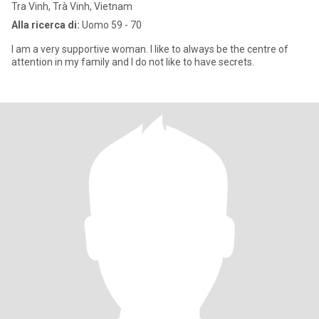
Tra Vinh, Trà Vinh, Vietnam
Alla ricerca di:
Uomo 59 - 70
I am a very supportive woman. I like to always be the centre of
attention in my family and I do not like to have secrets.