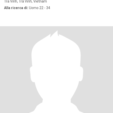
Tra Vinh, Trà Vinh, Vietnam
Alla ricerca di:
Uomo 22 - 34