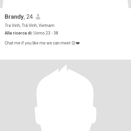
Brandy
, 24
Tra Vinh, Trà Vinh, Vietnam
Alla ricerca di:
Uomo 23 - 38
Chat me if you like me we can meet 😊❤️