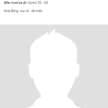
Alla ricerca di:
Uomo 35 - 60
Hoà đồng -vui vẻ - dễ mến