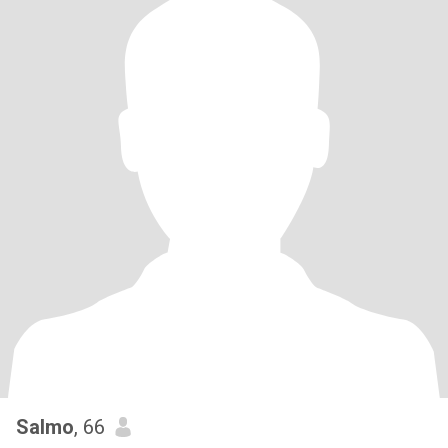
Salmo
, 66