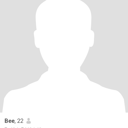
Bee
, 22