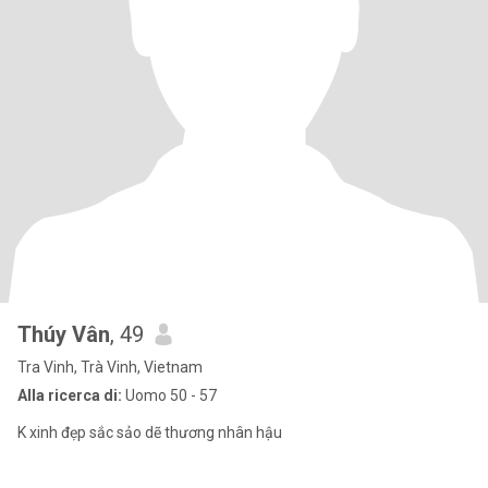
Thúy Vân
, 49
Tra Vinh, Trà Vinh, Vietnam
Alla ricerca di:
Uomo 50 - 57
K xinh đẹp sắc sảo dẽ thương nhân hậu