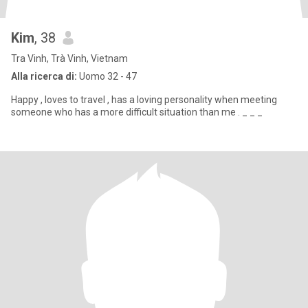
Kim
, 38
Tra Vinh, Trà Vinh, Vietnam
Alla ricerca di:
Uomo 32 - 47
Happy , loves to travel , has a loving personality when meeting
someone who has a more difficult situation than me . _ _ _