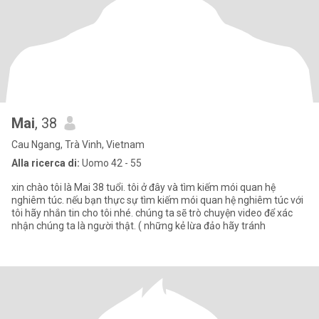
Mai
, 38
Cau Ngang, Trà Vinh, Vietnam
Alla ricerca di:
Uomo 42 - 55
xin chào tôi là Mai 38 tuổi. tôi ở đây và tìm kiếm mói quan hệ
nghiêm túc. nếu bạn thực sự tìm kiếm mói quan hệ nghiêm túc với
tôi hãy nhắn tin cho tôi nhé. chúng ta sẽ trò chuyện video để xác
nhận chúng ta là người thật. ( những kẻ lừa đảo hãy tránh