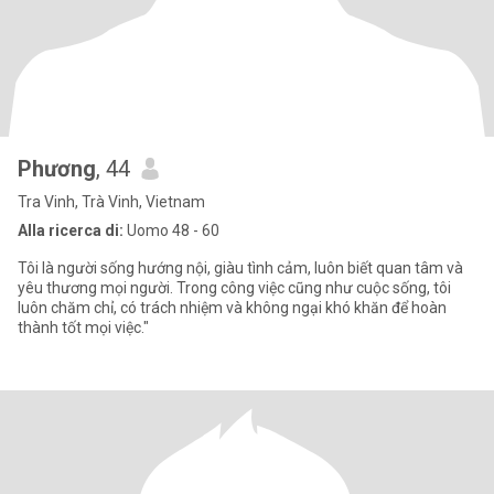
Phương
, 44
Tra Vinh, Trà Vinh, Vietnam
Alla ricerca di:
Uomo 48 - 60
Tôi là người sống hướng nội, giàu tình cảm, luôn biết quan tâm và
yêu thương mọi người. Trong công việc cũng như cuộc sống, tôi
luôn chăm chỉ, có trách nhiệm và không ngại khó khăn để hoàn
thành tốt mọi việc."