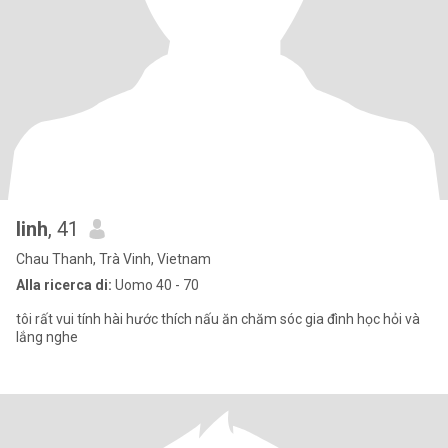
linh
, 41
Chau Thanh, Trà Vinh, Vietnam
Alla ricerca di:
Uomo 40 - 70
tôi rất vui tính hài hước thích nấu ăn chăm sóc gia đình học hỏi và
lắng nghe