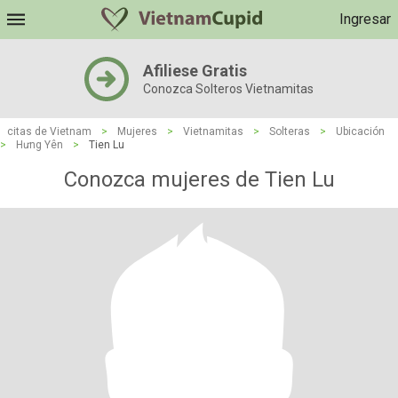
Ingresar
Afiliese Gratis
Conozca Solteros Vietnamitas
citas de Vietnam
>
Mujeres
>
Vietnamitas
>
Solteras
>
Ubicación
>
Hưng Yên
>
Tien Lu
Conozca mujeres de Tien Lu