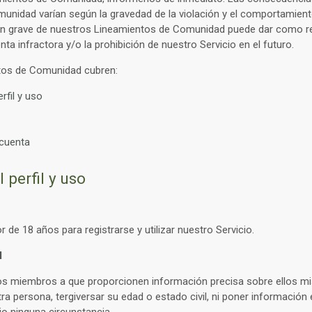
nidad varían según la gravedad de la violación y el comportamiento
ón grave de nuestros Lineamientos de Comunidad puede dar como re
enta infractora y/o la prohibición de nuestro Servicio en el futuro.
tos de Comunidad cubren:
rfil y uso
 cuenta
 perfil y uso
 de 18 años para registrarse y utilizar nuestro Servicio.
l
s miembros a que proporcionen información precisa sobre ellos m
ra persona, tergiversar su edad o estado civil, ni poner información 
o ninguna circunstancia.