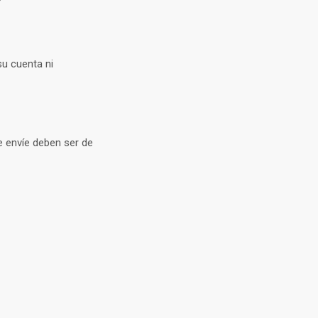
su cuenta ni
e envíe deben ser de