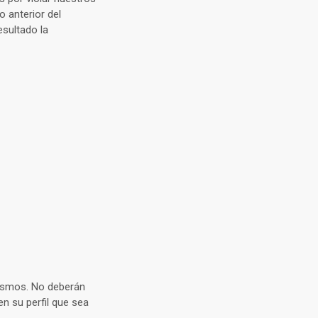
 anterior del
sultado la
ismos. No deberán
en su perfil que sea