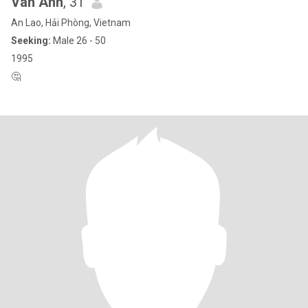
Vân Anh
, 31
An Lao, Hải Phòng, Vietnam
Seeking:
Male 26 - 50
1995
🤔