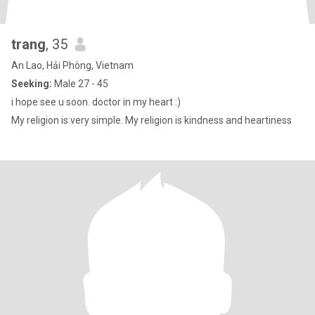
trang
, 35
An Lao, Hải Phòng, Vietnam
Seeking:
Male 27 - 45
i hope see u soon. doctor in my heart :)
My religion is very simple. My religion is kindness and heartiness