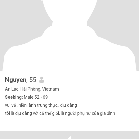
Nguyen
, 55
An Lao, Hải Phòng, Vietnam
Seeking:
Male 52 - 69
vui vẻ , hiền lành trung thực,, dịu dàng
tôi là dịu dàng với cả thế giới, là người phụ nữ của gia đình