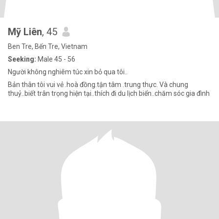
Mỹ Liên
, 45
Ben Tre, Bến Tre, Vietnam
Seeking:
Male 45 - 56
Người không nghiêm túc xin bỏ qua tôi..
Bản thân tôi vui vẻ .hoà đồng.tận tâm .trung thực. Và chung
thuỷ..biết trân trọng hiện tại..thích đi du lịch biển..chăm sóc gia đình