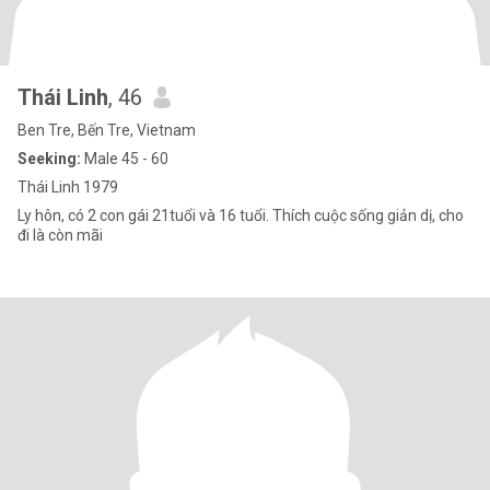
Thái Linh
, 46
Ben Tre, Bến Tre, Vietnam
Seeking:
Male 45 - 60
Thái Linh 1979
Ly hôn, có 2 con gái 21tuổi và 16 tuổi. Thích cuộc sống giản dị, cho
đi là còn mãi