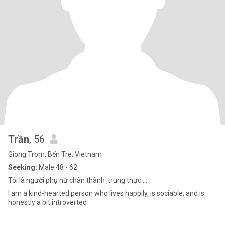
Trần
, 56
Giong Trom, Bến Tre, Vietnam
Seeking:
Male 48 - 62
Tôi là người phụ nữ chân thành ,trung thực ....
I am a kind-hearted person who lives happily, is sociable, and is
honestly a bit introverted