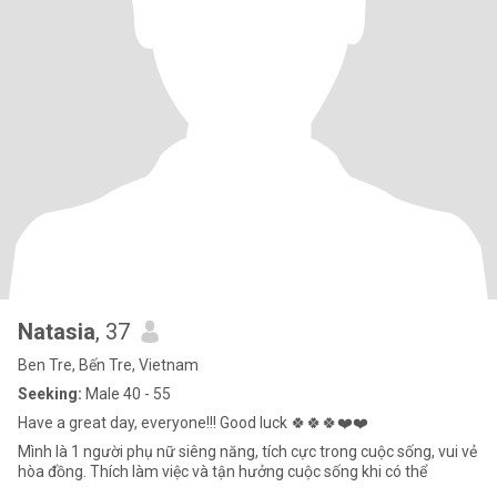
Natasia
, 37
Ben Tre, Bến Tre, Vietnam
Seeking:
Male 40 - 55
Have a great day, everyone!!! Good luck 🍀🍀🍀❤️❤️
Mình là 1 người phụ nữ siêng năng, tích cực trong cuộc sống, vui vẻ
hòa đồng. Thích làm việc và tận hưởng cuộc sống khi có thể