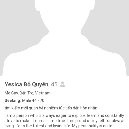
Yesica Đỗ Quyên
, 45
Mo Cay, Bến Tre, Vietnam
Seeking:
Male 44 - 70
tìm kiếm mối quan hệ nghiêm túc tiến đến hôn nhân
I am a person who is always eager to explore, learn and constantly
strive to make dreams come true. I am proud of myself for always
living life to the fullest and loving life. My personality is quite