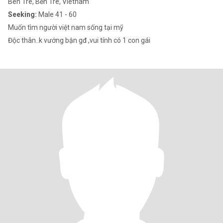
Ben Tre, Bến Tre, Vietnam
Seeking:
Male 41 - 60
Muốn tìm người việt nam sống tại mỹ
Độc thân..k vướng bận gđ ,vui tính có 1 con gái