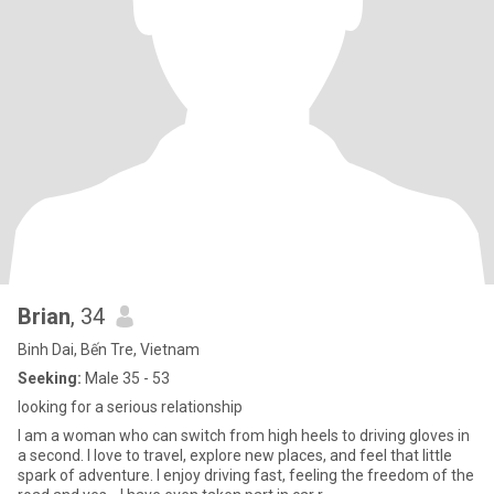
Brian
, 34
Binh Dai, Bến Tre, Vietnam
Seeking:
Male 35 - 53
looking for a serious relationship
I am a woman who can switch from high heels to driving gloves in
a second. I love to travel, explore new places, and feel that little
spark of adventure. I enjoy driving fast, feeling the freedom of the