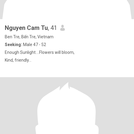
Nguyen Cam Tu
, 41
Ben Tre, Bến Tre, Vietnam
Seeking:
Male 47 - 52
Enough Sunlight....Flowers will bloom,
Kind, friendly...