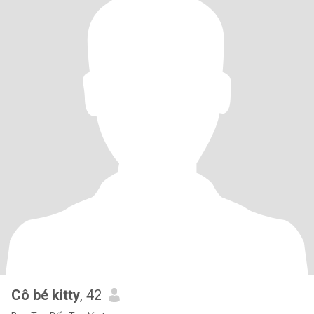
Cô bé kitty
, 42