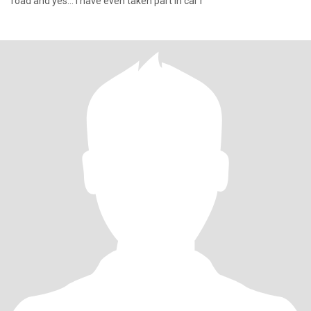
road and yes... I have even taken part in car r