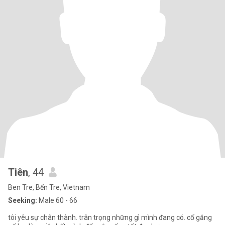
Tiên
, 44
Ben Tre, Bến Tre, Vietnam
Seeking:
Male 60 - 66
tôi yêu sự chân thành. trân trọng những gì mình đang có. cố gắng