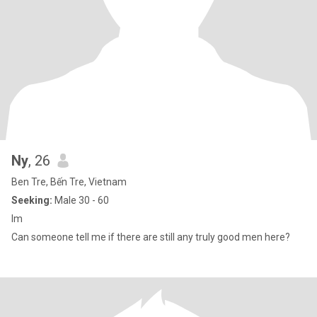
Ny
, 26
Ben Tre, Bến Tre, Vietnam
Seeking:
Male 30 - 60
Im
Can someone tell me if there are still any truly good men here?