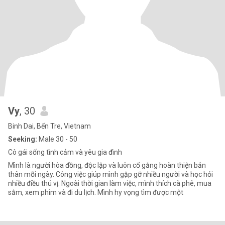
Vy
, 30
Binh Dai, Bến Tre, Vietnam
Seeking:
Male 30 - 50
Cô gái sống tình cảm và yêu gia đình
Mình là người hòa đồng, độc lập và luôn cố gắng hoàn thiện bản
thân mỗi ngày. Công việc giúp mình gặp gỡ nhiều người và học hỏi
nhiều điều thú vị. Ngoài thời gian làm việc, mình thích cà phê, mua
sắm, xem phim và đi du lịch. Mình hy vọng tìm được một