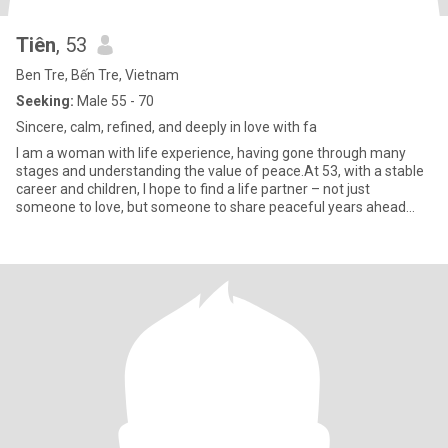
Tiên
, 53
Ben Tre, Bến Tre, Vietnam
Seeking:
Male 55 - 70
Sincere, calm, refined, and deeply in love with fa
I am a woman with life experience, having gone through many
stages and understanding the value of peace.At 53, with a stable
career and children, I hope to find a life partner – not just
someone to love, but someone to share peaceful years ahead
with