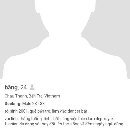
băng
, 24
Chau Thanh, Bến Tre, Vietnam
Seeking:
Male 23 - 38
tôi sinh 2001. quê bến tre. làm việc dancer bar
vui tính. thẳng thắng. tính chất công việc thích làm đẹp. style
fashion đa dạng và thay đổi liên tục. sống về đêm, ngày ngủ. dùng