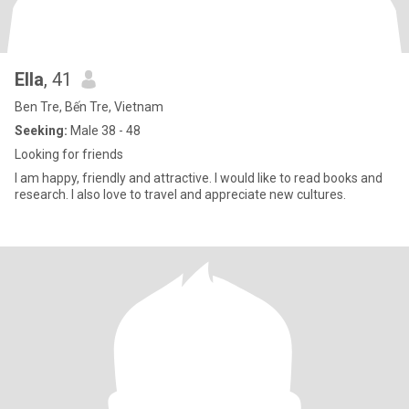
Ella
, 41
Ben Tre, Bến Tre, Vietnam
Seeking:
Male 38 - 48
Looking for friends
I am happy, friendly and attractive. I would like to read books and
research. I also love to travel and appreciate new cultures.