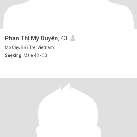
Phan Thị Mỹ Duyên
, 43
Mo Cay, Bến Tre, Vietnam
Seeking:
Male 43 - 50