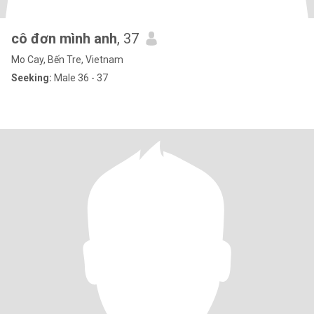
cô đơn mình anh
, 37
Mo Cay, Bến Tre, Vietnam
Seeking:
Male 36 - 37