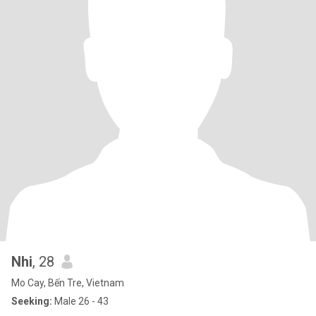
Nhi
, 28
Mo Cay, Bến Tre, Vietnam
Seeking:
Male 26 - 43