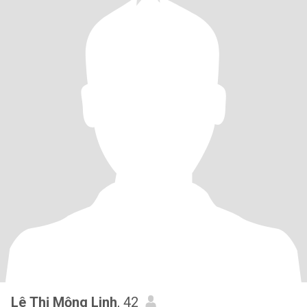
Lê Thị Mộng Linh
, 42