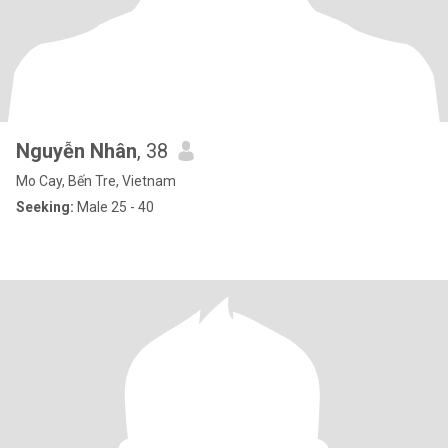
Nguyễn Nhân
, 38
Mo Cay, Bến Tre, Vietnam
Seeking:
Male 25 - 40