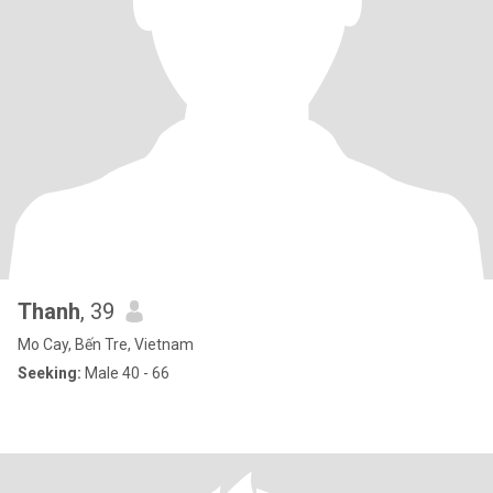
Thanh
, 39
Mo Cay, Bến Tre, Vietnam
Seeking:
Male 40 - 66