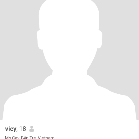
vicy
, 18
Mo Cay, Bến Tre, Vietnam