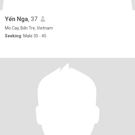
Yến Nga
, 37
Mo Cay, Bến Tre, Vietnam
Seeking:
Male 35 - 45