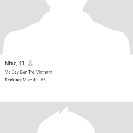
Như
, 41
Mo Cay, Bến Tre, Vietnam
Seeking:
Male 40 - 56