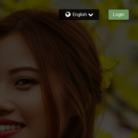
English
Login