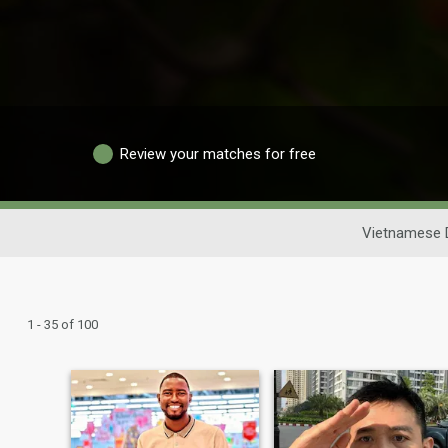
Review your matches for free
Vietnamese 
1 - 35 of 100