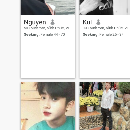
Nguyen
Kul
58
•
Vinh Yen, Vĩnh Phúc, Vietnam
39
•
Vinh Yen, Vĩnh Phúc, Vietnam
Seeking:
Female 44 - 70
Seeking:
Female 25 - 34