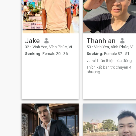
Jake
Thanh an
32
•
Vinh Yen, Vĩnh Phúc, Vietnam
50
•
Vinh Yen, Vĩnh Phúc, Vietnam
Seeking:
Female 20 - 36
Seeking:
Female 37 - 51
vui vẻ thân thiện hòa đồng
Thích kết bạn trò chuyện 4
phương