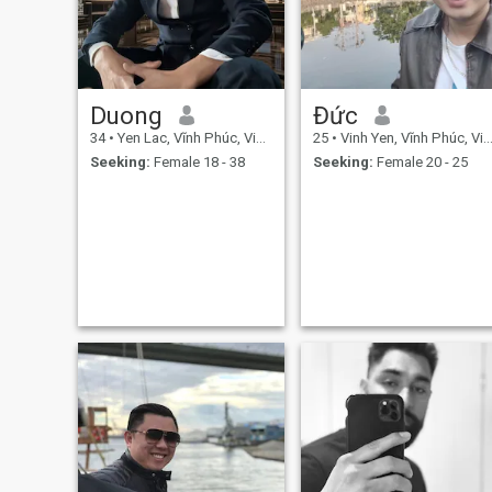
Duong
Đức
34
•
Yen Lac, Vĩnh Phúc, Vietnam
25
•
Vinh Yen, Vĩnh Phúc, Vietnam
Seeking:
Female 18 - 38
Seeking:
Female 20 - 25