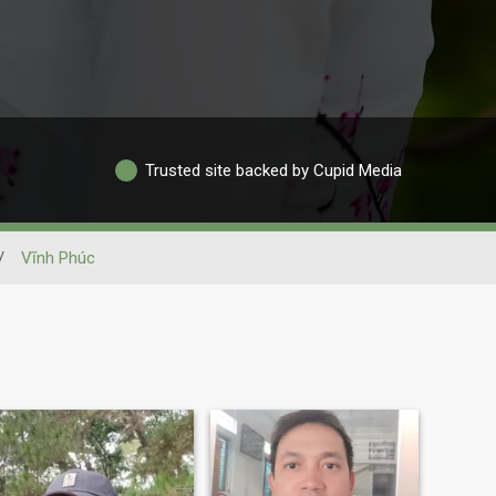
Trusted site backed by Cupid Media
/
Vĩnh Phúc