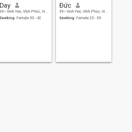
Day
Đức
39
•
Vinh Yen, Vĩnh Phúc, Vietnam
39
•
Vinh Yen, Vĩnh Phúc, Vietnam
Seeking:
Female 30 - 42
Seeking:
Female 25 - 39
NEXT
Tiến