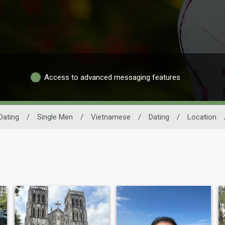
Access to advanced messaging features
Dating
/
Single Men
/
Vietnamese
/
Dating
/
Location