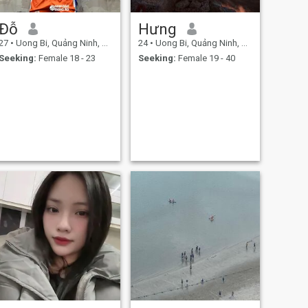
Đỗ
Hưng
27
•
Uong Bi, Quảng Ninh, Vietnam
24
•
Uong Bi, Quảng Ninh, Vietnam
Seeking:
Female 18 - 23
Seeking:
Female 19 - 40