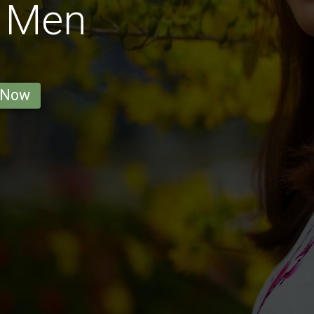
i Men
 Now