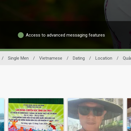
Access to advanced messaging features
/
Single Men
/
Vietnamese
/
Dating
/
Location
/
Quả