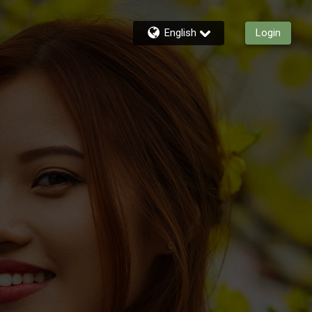
English
Login