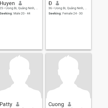
Huyen
Đ
25
•
Uong Bi, Quảng Ninh, Vietnam
36
•
Uong Bi, Quảng Ninh, Vietnam
Seeking:
Male 20 - 44
Seeking:
Female 24 - 30
Patty
Cuong