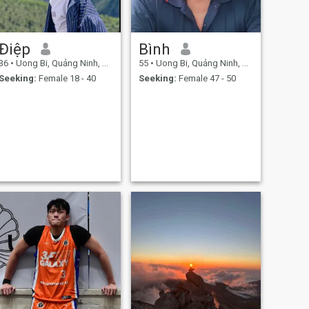
Điệp
Bình
36
•
Uong Bi, Quảng Ninh, Vietnam
55
•
Uong Bi, Quảng Ninh, Vietnam
Seeking:
Female 18 - 40
Seeking:
Female 47 - 50