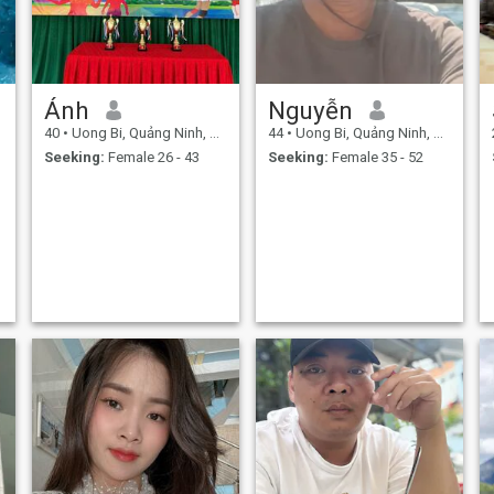
Ánh
Nguyễn
40
•
Uong Bi, Quảng Ninh, Vietnam
44
•
Uong Bi, Quảng Ninh, Vietnam
Seeking:
Female 26 - 43
Seeking:
Female 35 - 52