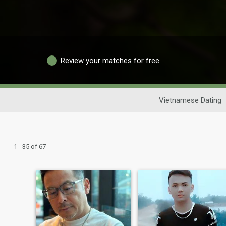
Review your matches for free
Vietnamese Dating
1 - 35 of 67