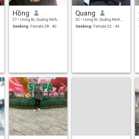
Hồng
Quang
27
•
Uong Bi, Quảng Ninh, Vietnam
32
•
Uong Bi, Quảng Ninh, Vietnam
Seeking:
Female 28 - 40
Seeking:
Female 22 - 44