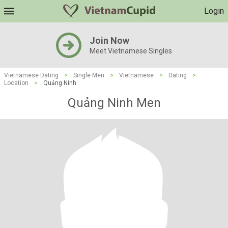
Login
Join Now
Meet Vietnamese Singles
Vietnamese Dating
>
Single Men
>
Vietnamese
>
Dating
>
Location
>
Quảng Ninh
Quảng Ninh Men