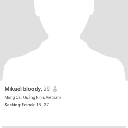
Mikaël bloody
, 29
Mong Cai, Quảng Ninh, Vietnam
Seeking:
Female 18 - 37