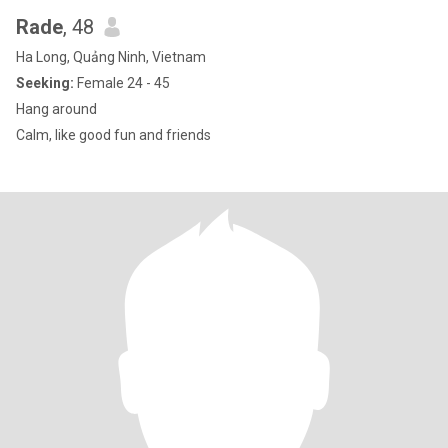
Rade
, 48
Ha Long, Quảng Ninh, Vietnam
Seeking:
Female 24 - 45
Hang around
Calm, like good fun and friends