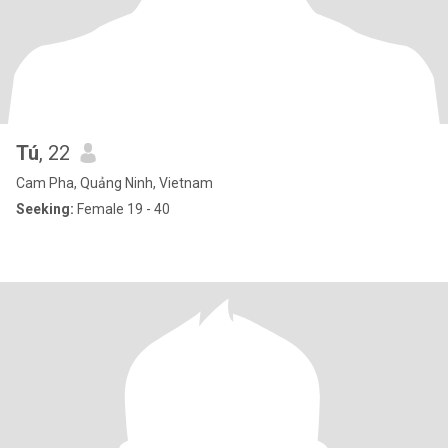
Tú
, 22
Cam Pha, Quảng Ninh, Vietnam
Seeking:
Female 19 - 40