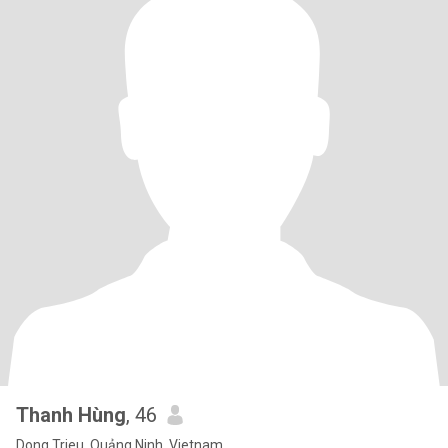
Thanh Hùng
, 46
Dong Trieu, Quảng Ninh, Vietnam