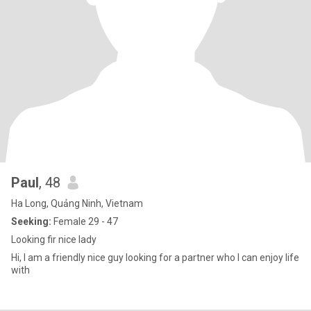
Paul
, 48
Ha Long, Quảng Ninh, Vietnam
Seeking:
Female 29 - 47
Looking fir nice lady
Hi, I am a friendly nice guy looking for a partner who I can enjoy life
with