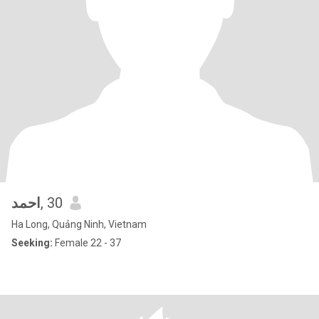
احمد
, 30
Ha Long, Quảng Ninh, Vietnam
Seeking:
Female 22 - 37