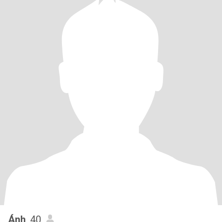
Ánh
, 40