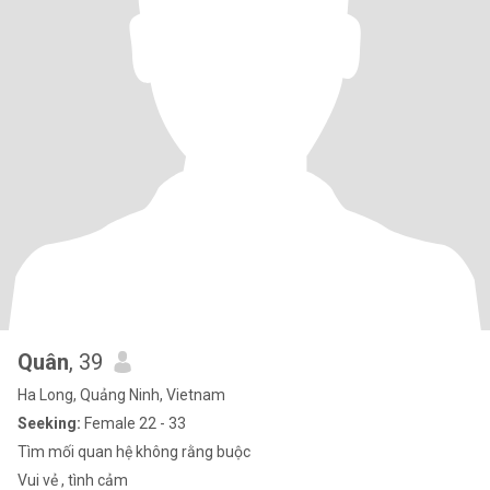
Quân
, 39
Ha Long, Quảng Ninh, Vietnam
Seeking:
Female 22 - 33
Tìm mối quan hệ không rằng buộc
Vui vẻ , tình cảm