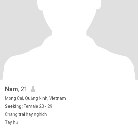
Nam
, 21
Mong Cai, Quảng Ninh, Vietnam
Seeking:
Female 23 - 29
Chang trai hay nghich
Tay hư