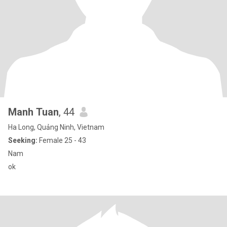
Manh Tuan
, 44
Ha Long, Quảng Ninh, Vietnam
Seeking:
Female 25 - 43
Nam
ok