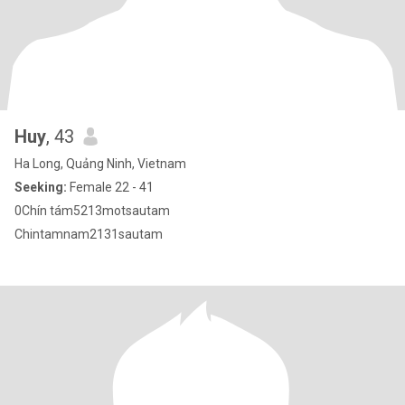
Huy
, 43
Ha Long, Quảng Ninh, Vietnam
Seeking:
Female 22 - 41
0Chín tám5213motsautam
Chintamnam2131sautam