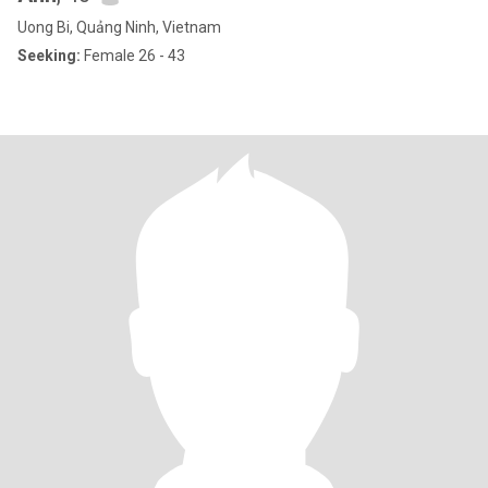
Uong Bi, Quảng Ninh, Vietnam
Seeking:
Female 26 - 43