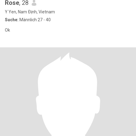
Rose
, 28
Y Yen, Nam Ðịnh, Vietnam
Suche:
Männlich 27 - 40
Ok