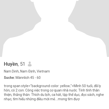
Huyền
, 51
Nam Dinh, Nam Ðịnh, Vietnam
Suche:
Männlich 45 - 60
trong span style="background-color: yellow;">Mình 50 tuổi, đã ly
hôn, có 2 con. Công việc trong cơ quan nhà nước. Tính tình thân
thiện, thẳng thắn. Thích du lịch, ca hát, tập thể dục, đọc sách, nghe
nhạc, tìm hiểu những điều mới mẻ....mong tìm đượ