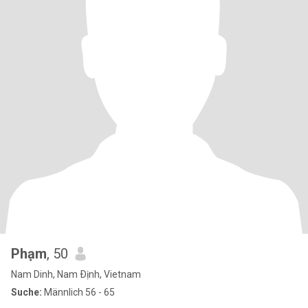
Phạm
, 50
Nam Dinh, Nam Ðịnh, Vietnam
Suche:
Männlich 56 - 65