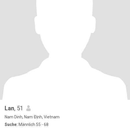
Lan
, 51
Nam Dinh, Nam Ðịnh, Vietnam
Suche:
Männlich 55 - 68