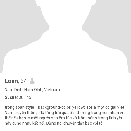
Loan
, 34
Nam Dinh, Nam Ðịnh, Vietnam
Suche:
30 - 45
trong span style="background-color: yellow;"Tôi là một cô gái Viêt
Nam truyền thống, đã từng trải qua tổn thương trong hôn nhân vì
thế nếu bạn là một người nghiêm túc và trân thành trong tình yêu
hãy cùng nhau kết nối. Đừng nói chuyện tiền bạc với tô