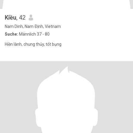
Kiều
, 42
Nam Dinh, Nam Ðịnh, Vietnam
Suche:
Männlich 37 - 80
Hiền lành, chung thủy, tốt bụng