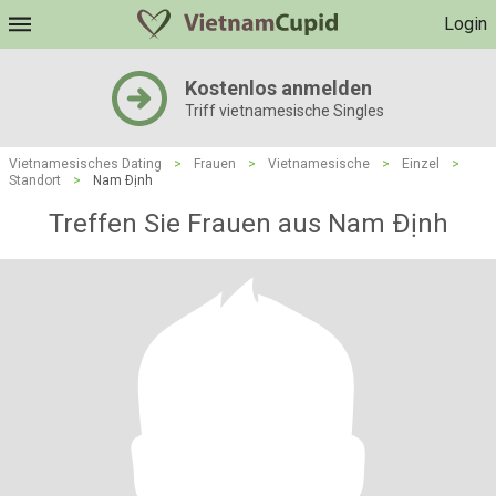
Login
Kostenlos anmelden
Triff vietnamesische Singles
Vietnamesisches Dating
>
Frauen
>
Vietnamesische
>
Einzel
>
Standort
>
Nam Ðịnh
Treffen Sie Frauen aus Nam Ðịnh