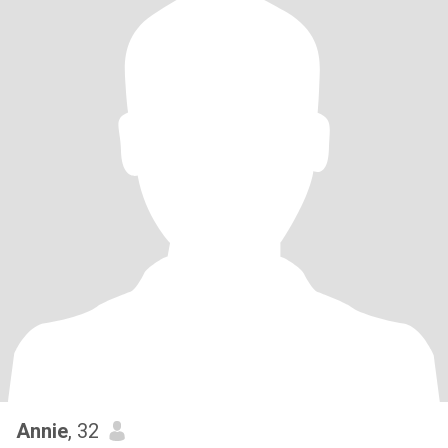
Annie
, 32