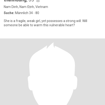
Nam Dinh, Nam Ðịnh, Vietnam
Suche:
Männlich 34 - 80
She is a fragile, weak girl, yet possesses a strong will. Will
someone be able to warm this vulnerable heart?