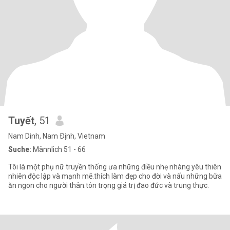
Tuyết
, 51
Nam Dinh, Nam Ðịnh, Vietnam
Suche:
Männlich 51 - 66
Tôi là một phụ nữ truyền thống ưa những điều nhẹ nhàng yêu thiên
nhiên độc lập và mạnh mẽ.thích làm đẹp cho đời và nấu những bữa
ăn ngon cho người thân.tôn trọng giá trị đao đức và trung thực.