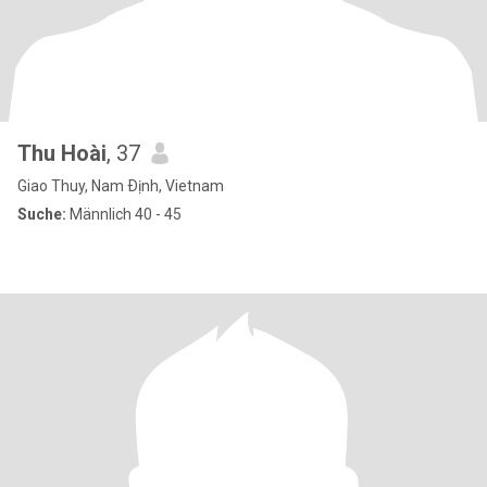
Thu Hoài
, 37
Giao Thuy, Nam Ðịnh, Vietnam
Suche:
Männlich 40 - 45