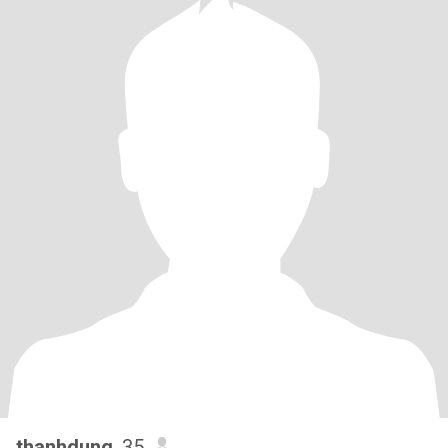
thanhdung
, 35