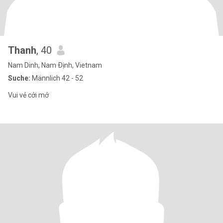
Thanh
, 40
Nam Dinh, Nam Ðịnh, Vietnam
Suche:
Männlich 42 - 52
Vui vẻ cởi mở