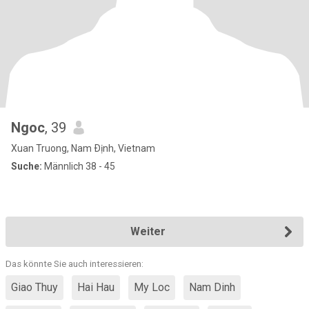
Ngoc
, 39
Xuan Truong, Nam Ðịnh, Vietnam
Suche:
Männlich 38 - 45
Weiter
Das könnte Sie auch interessieren:
Giao Thuy
Hai Hau
My Loc
Nam Dinh