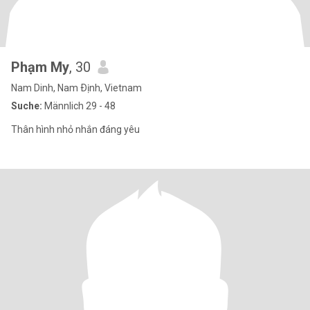
Phạm My
, 30
Nam Dinh, Nam Ðịnh, Vietnam
Suche:
Männlich 29 - 48
Thân hình nhỏ nhắn đáng yêu