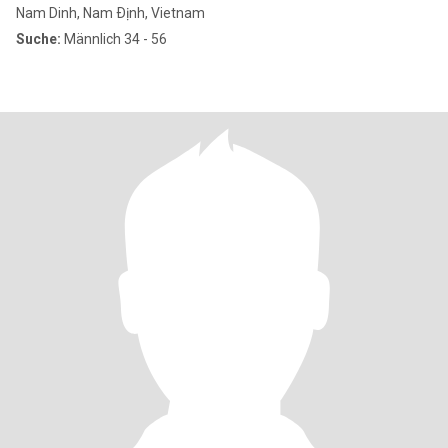
Nam Dinh, Nam Ðịnh, Vietnam
Suche:
Männlich 34 - 56