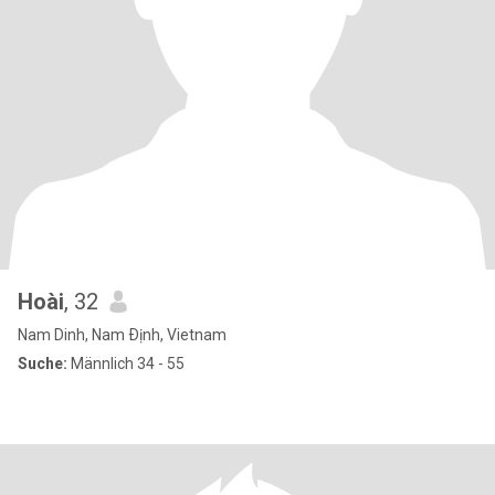
Hoài
, 32
Nam Dinh, Nam Ðịnh, Vietnam
Suche:
Männlich 34 - 55