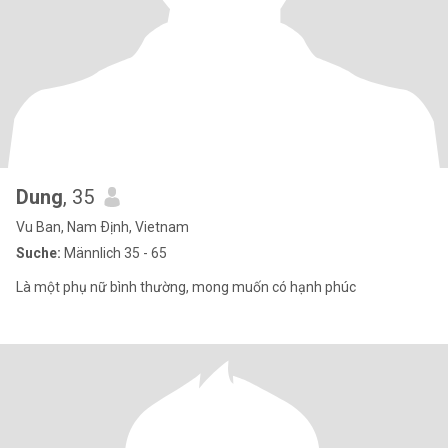
Dung
, 35
Vu Ban, Nam Ðịnh, Vietnam
Suche:
Männlich 35 - 65
Là một phụ nữ bình thường, mong muốn có hạnh phúc