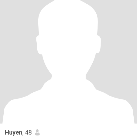
Huyen
, 48