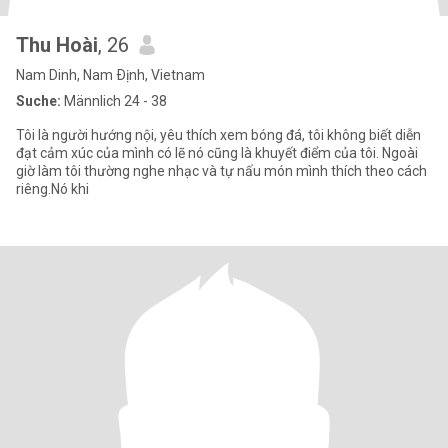
Thu Hoài
, 26
Nam Dinh, Nam Ðịnh, Vietnam
Suche:
Männlich 24 - 38
Tôi là người hướng nội, yêu thích xem bóng đá, tôi không biết diễn
đạt cảm xúc của mình có lẽ nó cũng là khuyết điểm của tôi. Ngoài
giờ làm tôi thường nghe nhạc và tự nấu món mình thích theo cách
riêng.Nó khi