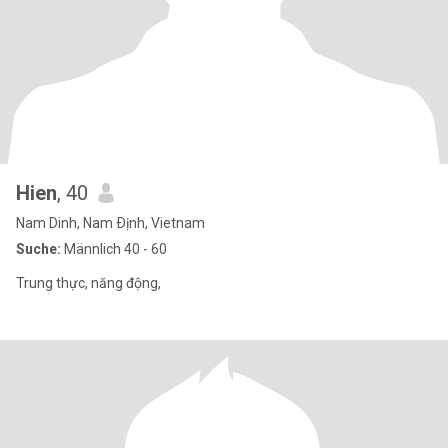
Hien
, 40
Nam Dinh, Nam Ðịnh, Vietnam
Suche:
Männlich 40 - 60
Trung thực, năng động,