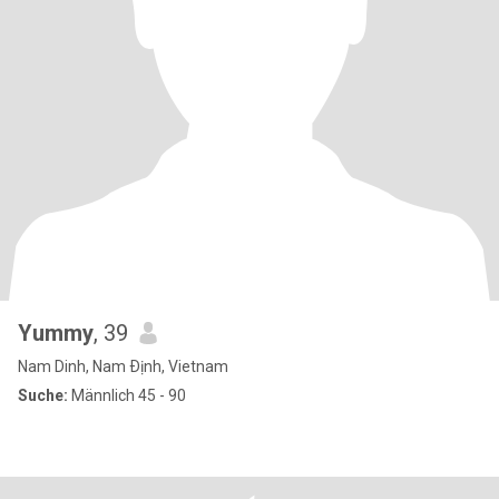
Yummy
, 39
Nam Dinh, Nam Ðịnh, Vietnam
Suche:
Männlich 45 - 90