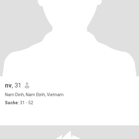
nv
, 31
Nam Dinh, Nam Ðịnh, Vietnam
Suche:
31 - 52