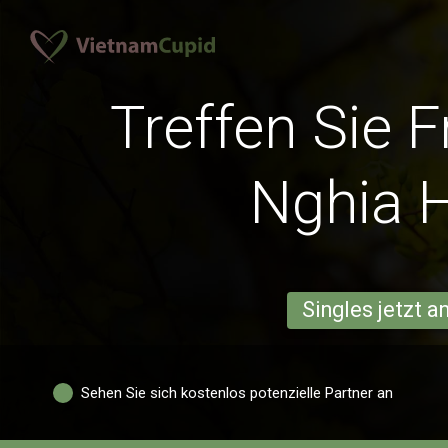
Treffen Sie 
Nghia 
Singles jetzt 
Sehen Sie sich kostenlos potenzielle Partner an