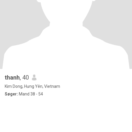
thanh
, 40
Kim Dong, Hưng Yên, Vietnam
Søger:
Mand 38 - 54