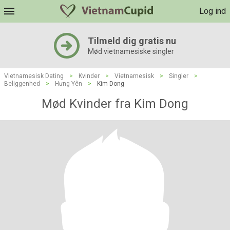
Log ind
Tilmeld dig gratis nu
Mød vietnamesiske singler
Vietnamesisk Dating
>
Kvinder
>
Vietnamesisk
>
Singler
>
Beliggenhed
>
Hưng Yên
>
Kim Dong
Mød Kvinder fra Kim Dong