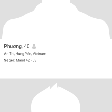
Phương
, 40
An Thi, Hưng Yên, Vietnam
Søger:
Mand 42 - 58