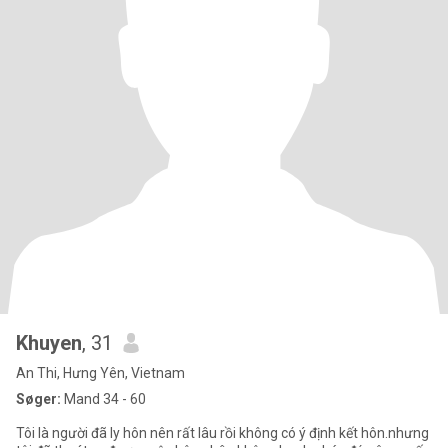
Khuyen
, 31
An Thi, Hưng Yên, Vietnam
Søger:
Mand 34 - 60
Tôi là người đã ly hôn nên rất lâu rồi không có ý định kết hôn.nhưng