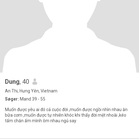
Dung
, 40
An Thi, Hưng Yên, Vietnam
Søger:
Mand 39 - 55
Muốn được yêu ai đó cả cuộc đời ,muốn được ngồi nhìn nhau ăn
bữa cơm ,muốn được tự nhiên khóc khi thấy đời mệt nhoài ,kéo
tấm chăn ấm mình ôm nhau ngủ say