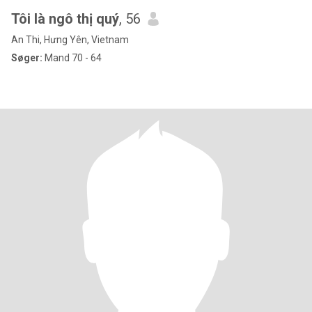
Tôi là ngô thị quý
, 56
An Thi, Hưng Yên, Vietnam
Søger:
Mand 70 - 64