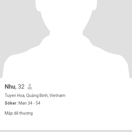
Nhu
, 32
Tuyen Hoa, Quảng Bình, Vietnam
Söker:
Man 34 - 54
Mập dễ thương