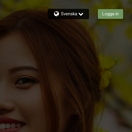
Svenska
Logga in