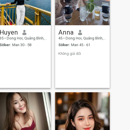
Huyen
Anna
35
•
Dong Hoi, Quảng Bình, Vietnam
45
•
Dong Hoi, Quảng Bình, Vietnam
Söker:
Man 30 - 58
Söker:
Man 45 - 61
Không giả dối