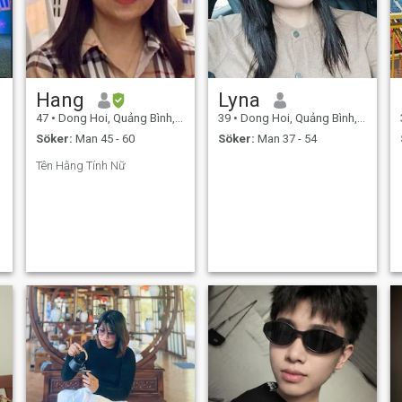
Hang
Lyna
47
•
Dong Hoi, Quảng Bình, Vietnam
39
•
Dong Hoi, Quảng Bình, Vietnam
Söker:
Man 45 - 60
Söker:
Man 37 - 54
Tên Hằng Tính Nữ