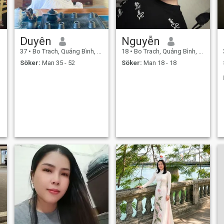
Duyên
Nguyễn
37
•
Bo Trach, Quảng Bình, Vietnam
18
•
Bo Trach, Quảng Bình, Vietnam
Söker:
Man 35 - 52
Söker:
Man 18 - 18