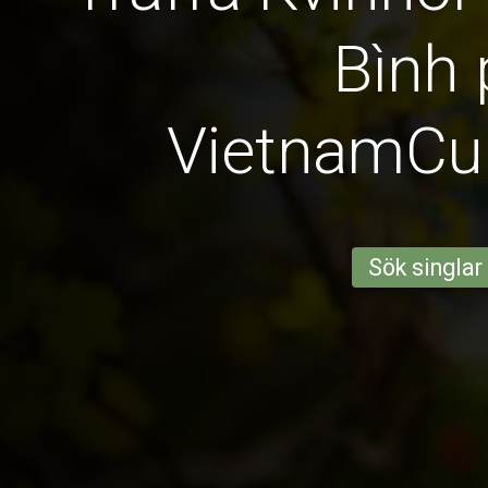
Bình 
VietnamCu
Sök singlar