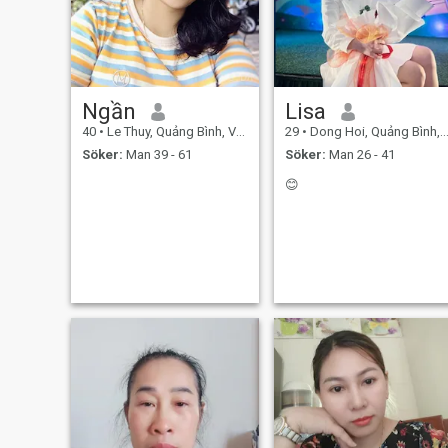
Ngần
Lisa
40
•
Le Thuy, Quảng Bình, Vietnam
29
•
Dong Hoi, Quảng Bình, Vietnam
Söker:
Man 39 - 61
Söker:
Man 26 - 41
😊