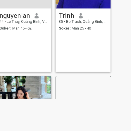
nguyenlan
Trinh
44
•
Le Thuy, Quảng Bình, Vietnam
35
•
Bo Trach, Quảng Bình, Vietnam
Söker:
Man 45 - 62
Söker:
Man 25 - 40