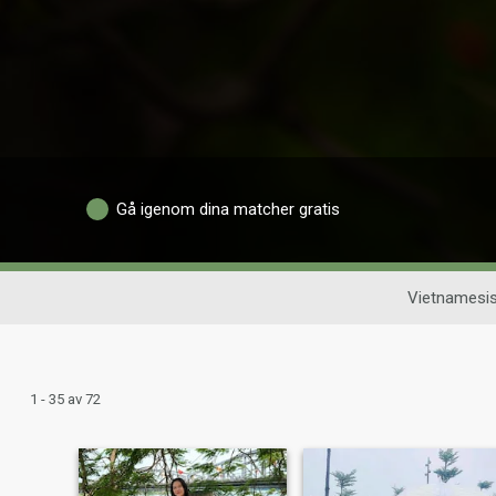
Gå igenom dina matcher gratis
Vietnamesis
1 - 35 av 72