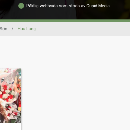
Pålitlig webbsida som stöds av Cupid Media
 Sơn
/
Huu Lung