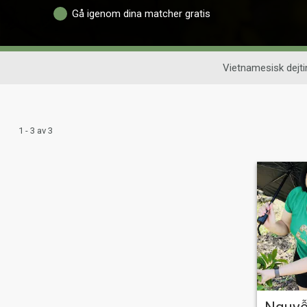
Gå igenom dina matcher gratis
Vietnamesisk dejti
1 - 3 av 3
Nguy