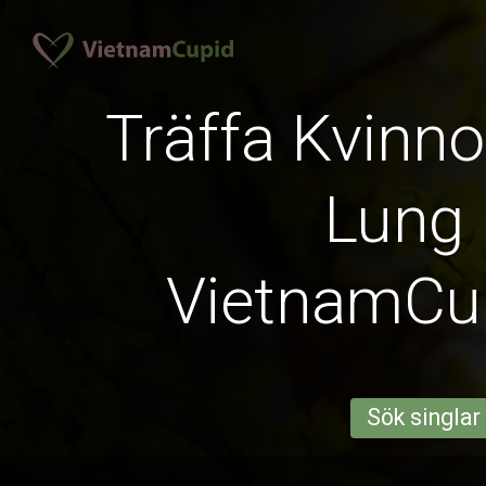
Träffa Kvinno
Lung
VietnamCu
Sök singlar