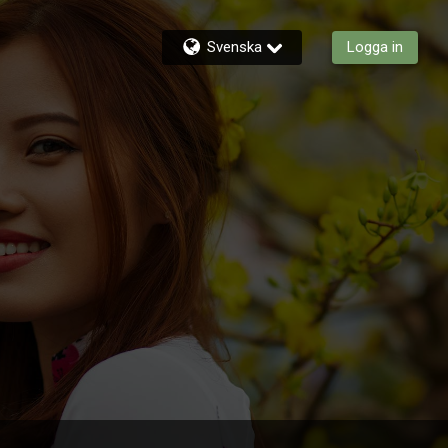
Svenska
Logga in