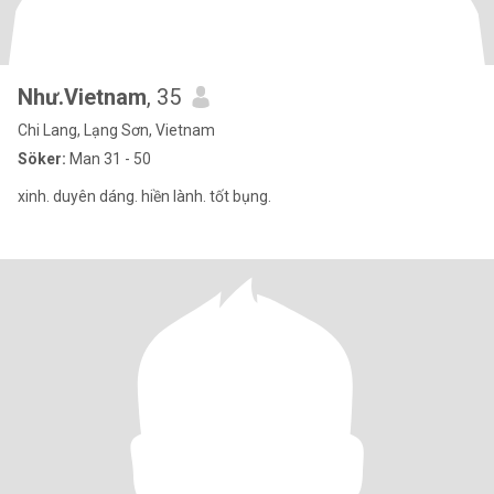
Như.Vietnam
, 35
Chi Lang, Lạng Sơn, Vietnam
Söker:
Man 31 - 50
xinh. duyên dáng. hiền lành. tốt bụng.