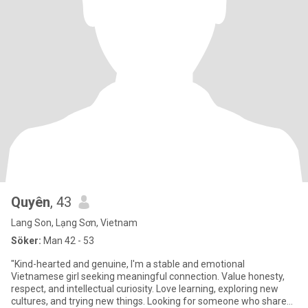
Quyên
, 43
Lang Son, Lạng Sơn, Vietnam
Söker:
Man 42 - 53
"Kind-hearted and genuine, I'm a stable and emotional
Vietnamese girl seeking meaningful connection. Value honesty,
respect, and intellectual curiosity. Love learning, exploring new
cultures, and trying new things. Looking for someone who shares