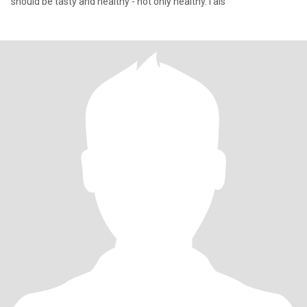
should be tasty and healthy - not only healthy. I als