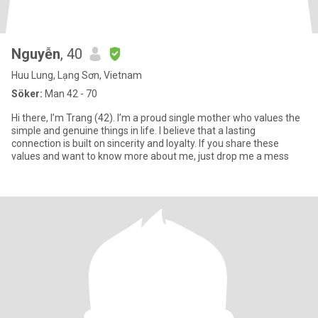
Nguyễn
, 40
Huu Lung, Lạng Sơn, Vietnam
Söker:
Man 42 - 70
Hi there, I’m Trang (42). I’m a proud single mother who values the
simple and genuine things in life. I believe that a lasting
connection is built on sincerity and loyalty. If you share these
values and want to know more about me, just drop me a mess