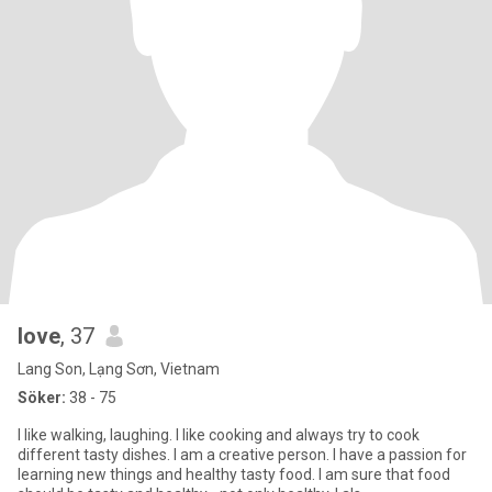
love
, 37
Lang Son, Lạng Sơn, Vietnam
Söker:
38 - 75
I like walking, laughing. I like cooking and always try to cook
different tasty dishes. I am a creative person. I have a passion for
learning new things and healthy tasty food. I am sure that food