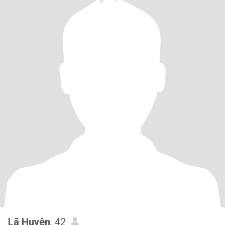
Lã Huyên
, 42