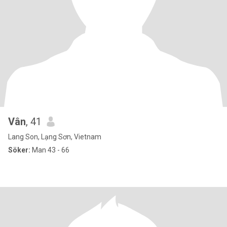
Vân
, 41
Lang Son, Lạng Sơn, Vietnam
Söker:
Man 43 - 66