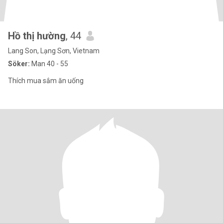
Hồ thị hường
, 44
Lang Son, Lạng Sơn, Vietnam
Söker:
Man 40 - 55
Thích mua sắm ăn uống