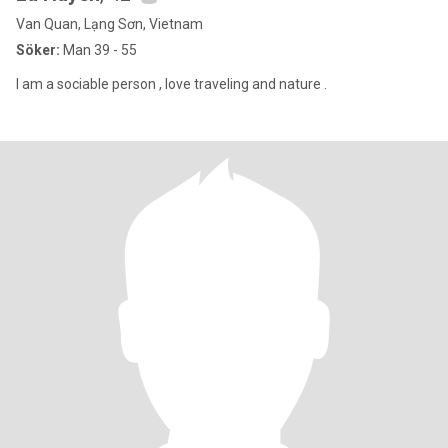
Van Quan, Lạng Sơn, Vietnam
Söker:
Man 39 - 55
I am a sociable person , love traveling and nature .​​​