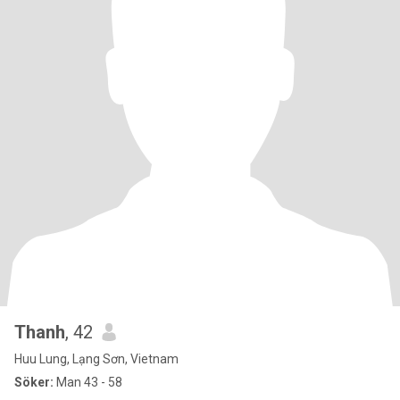
Thanh
, 42
Huu Lung, Lạng Sơn, Vietnam
Söker:
Man 43 - 58