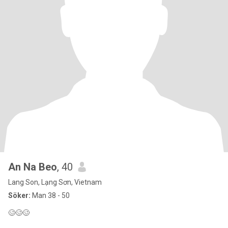
An Na Beo
, 40
Lang Son, Lạng Sơn, Vietnam
Söker:
Man 38 - 50
🥴🥴🥴