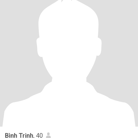
Bình Trịnh
, 40