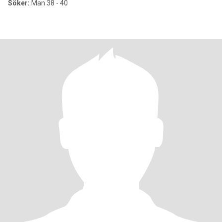
Söker:
Man 38 - 40