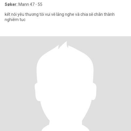
Søker:
Mann 47 - 55
kết nói yêu thương tôi vui vẽ lắng nghe và chia sẽ chân thành
nghiêm tuc