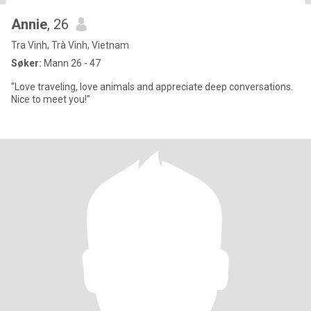
Annie
, 26
Tra Vinh, Trà Vinh, Vietnam
Søker:
Mann 26 - 47
"Love traveling, love animals and appreciate deep conversations.
Nice to meet you!"