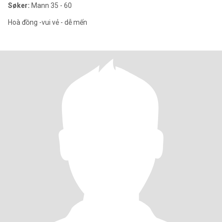
Søker:
Mann 35 - 60
Hoà đồng -vui vẻ - dễ mến