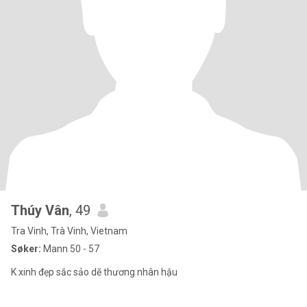
Thúy Vân
, 49
Tra Vinh, Trà Vinh, Vietnam
Søker:
Mann 50 - 57
K xinh đẹp sắc sảo dẽ thương nhân hậu