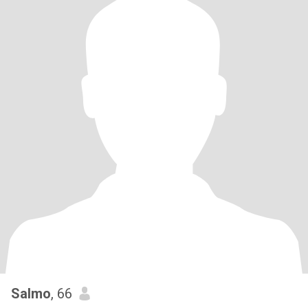
Salmo
, 66