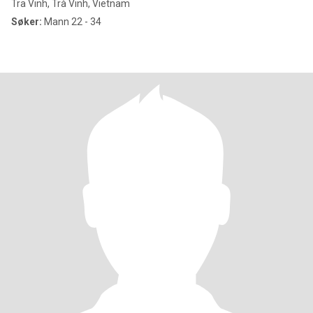
Tra Vinh, Trà Vinh, Vietnam
Søker:
Mann 22 - 34