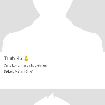
Trinh
, 46
Cang Long, Trà Vinh, Vietnam
Søker:
Mann 46 - 61