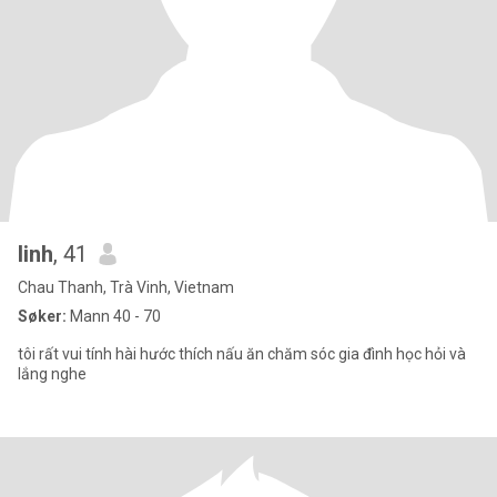
linh
, 41
Chau Thanh, Trà Vinh, Vietnam
Søker:
Mann 40 - 70
tôi rất vui tính hài hước thích nấu ăn chăm sóc gia đình học hỏi và
lắng nghe