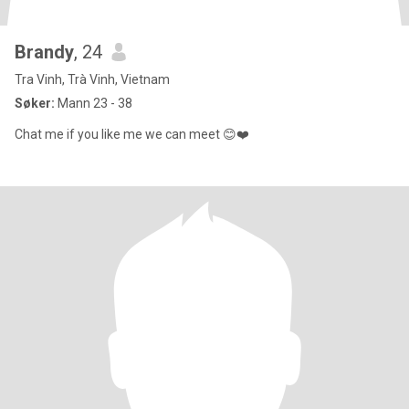
Brandy
, 24
Tra Vinh, Trà Vinh, Vietnam
Søker:
Mann 23 - 38
Chat me if you like me we can meet 😊❤️