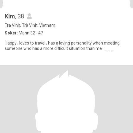
Kim
, 38
Tra Vinh, Trà Vinh, Vietnam
Søker:
Mann 32 - 47
Happy , loves to travel , has a loving personality when meeting
someone who has a more difficult situation than me . _ _ _