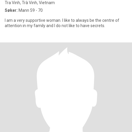
Tra Vinh, Trà Vinh, Vietnam
Søker:
Mann 59 - 70
I am a very supportive woman. I like to always be the centre of
attention in my family and I do not like to have secrets.