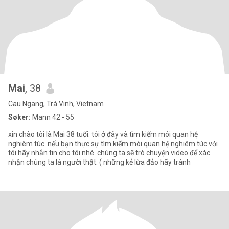
Mai
, 38
Cau Ngang, Trà Vinh, Vietnam
Søker:
Mann 42 - 55
xin chào tôi là Mai 38 tuổi. tôi ở đây và tìm kiếm mói quan hệ
nghiêm túc. nếu bạn thực sự tìm kiếm mói quan hệ nghiêm túc với
tôi hãy nhắn tin cho tôi nhé. chúng ta sẽ trò chuyện video để xác
nhận chúng ta là người thật. ( những kẻ lừa đảo hãy tránh