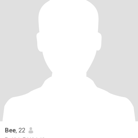
Bee
, 22