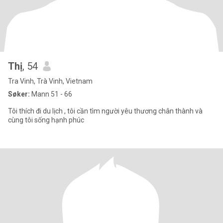
Thị
, 54
Tra Vinh, Trà Vinh, Vietnam
Søker:
Mann 51 - 66
Tôi thích đi du lịch , tôi cần tìm người yêu thương chân thành và
cùng tôi sống hạnh phúc