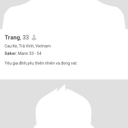
Trang
, 33
Cau Ke, Trà Vinh, Vietnam
Søker:
Mann 33 - 54
Yêu gia đình,yêu thiên nhiên va đong vat.