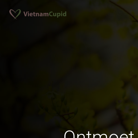
Ontmoet 