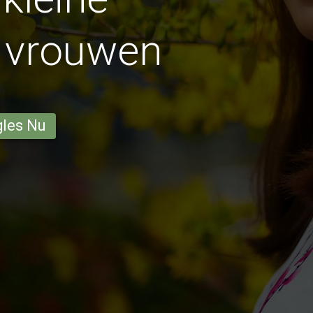
 vrouwen
gles Nu