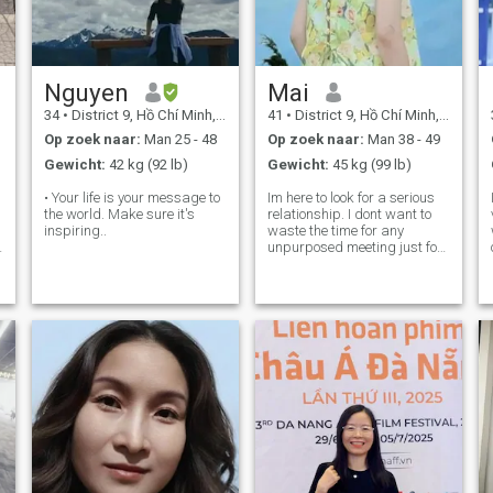
Nguyen
Mai
34
•
District 9, Hồ Chí Minh, Vietnam
41
•
District 9, Hồ Chí Minh, Vietnam
Op zoek naar:
Man 25 - 48
Op zoek naar:
Man 38 - 49
Gewicht:
42 kg (92 lb)
Gewicht:
45 kg (99 lb)
• Your life is your message to
Im here to look for a serious
the world. Make sure it's
relationship. I dont want to
inspiring..
waste the time for any
unpurposed meeting just for
chating or anything else. I
look forward to meet and
hope i can date a good man
who are seriously looking for
a girl like me. Thanks for acr