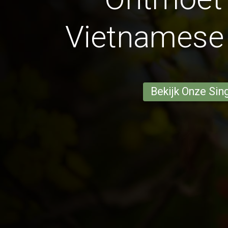
Vietnamese
Bekijk Onze Sin