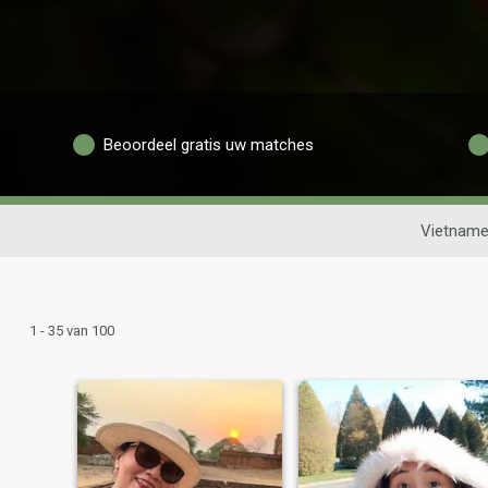
Beoordeel gratis uw matches
Vietname
1 - 35 van 100