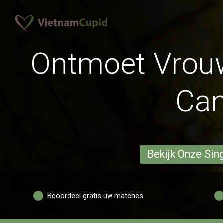
Ontmoet Vrouw
Ca
Bekijk Onze Sin
Beoordeel gratis uw matches