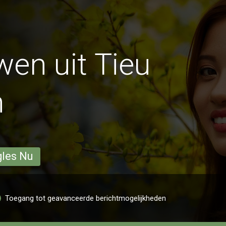
en uit Tieu
n
gles Nu
Toegang tot geavanceerde berichtmogelijkheden