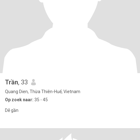
Trần
, 33
Quang Dien, Thừa Thiên-Huế, Vietnam
Op zoek naar:
35 - 45
Dễ gần