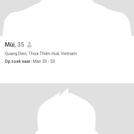
Mùi
, 35
Quang Dien, Thừa Thiên-Huế, Vietnam
Op zoek naar:
Man 30 - 50