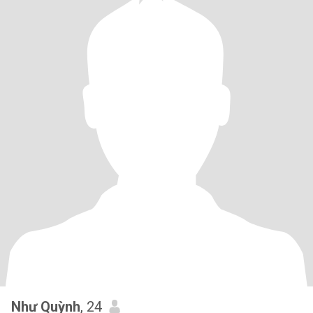
Như Quỳnh
, 24