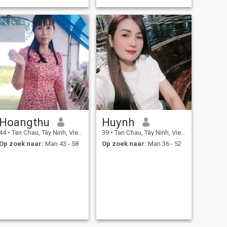
Hoangthu
Huynh
44
•
Tan Chau, Tây Ninh, Vietnam
39
•
Tan Chau, Tây Ninh, Vietnam
Op zoek naar:
Man 43 - 58
Op zoek naar:
Man 36 - 52