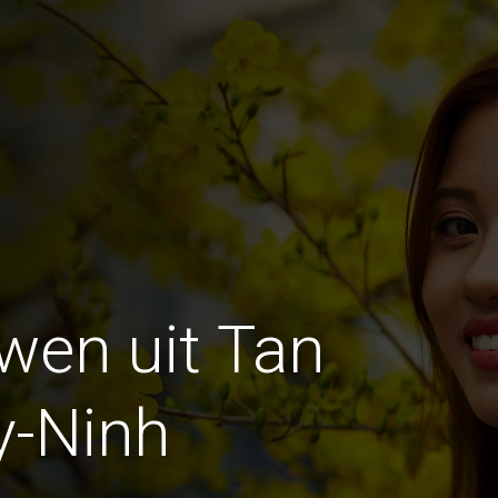
wen uit Tan
y-Ninh