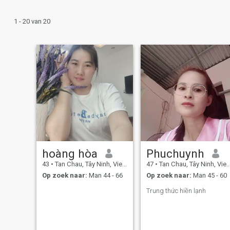
1 - 20 van 20
hoàng hòa
Phuchuynh
43
•
Tan Chau, Tây Ninh, Vietnam
47
•
Tan Chau, Tây Ninh, Vietnam
Op zoek naar:
Man 44 - 66
Op zoek naar:
Man 45 - 60
Trung thức hiền lạnh