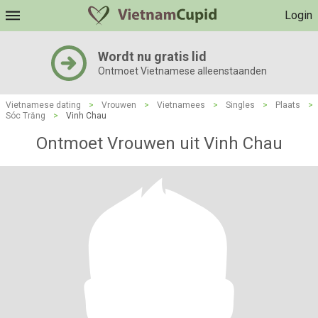
Login
Wordt nu gratis lid
Ontmoet Vietnamese alleenstaanden
Vietnamese dating
>
Vrouwen
>
Vietnamees
>
Singles
>
Plaats
>
Sóc Trăng
>
Vinh Chau
Ontmoet Vrouwen uit Vinh Chau