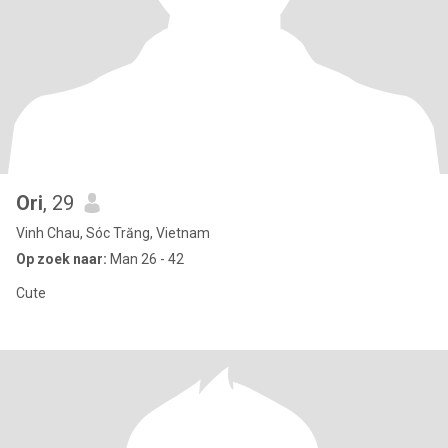
Ori
, 29
Vinh Chau, Sóc Trăng, Vietnam
Op zoek naar:
Man 26 - 42
Cute