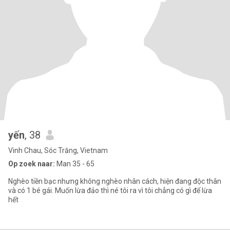
yến
, 38
Vinh Chau, Sóc Trăng, Vietnam
Op zoek naar:
Man 35 - 65
Nghèo tiền bạc nhưng không nghèo nhân cách, hiện đang độc thân
và có 1 bé gái. Muốn lừa đảo thì né tôi ra vì tôi chẳng có gì để lừa
hết