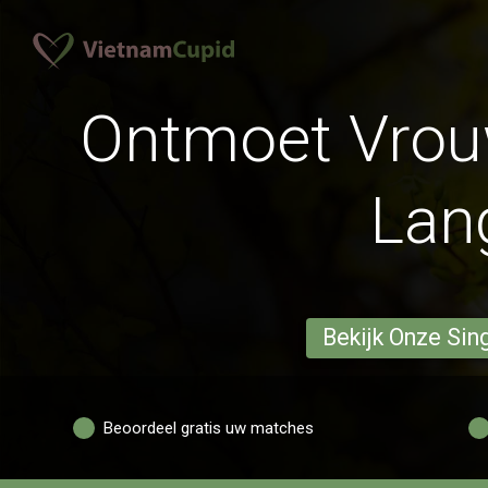
Ontmoet Vrouw
Lan
Bekijk Onze Sin
Beoordeel gratis uw matches