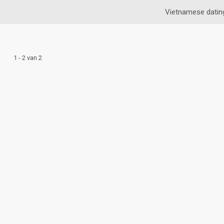
Vietnamese datin
1 - 2 van 2