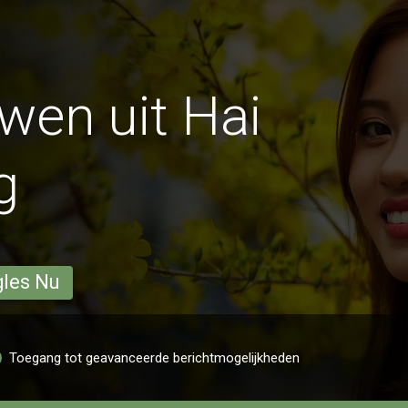
en uit Hai
g
gles Nu
Toegang tot geavanceerde berichtmogelijkheden