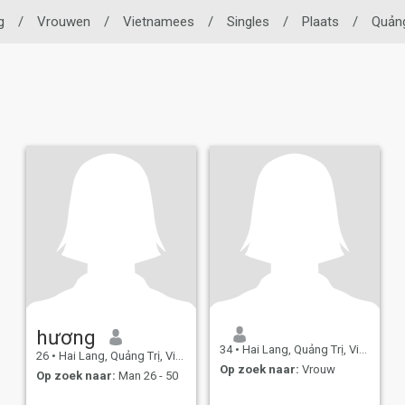
g
/
Vrouwen
/
Vietnamees
/
Singles
/
Plaats
/
Quảng
hương
34
•
Hai Lang, Quảng Trị, Vietnam
26
•
Hai Lang, Quảng Trị, Vietnam
Op zoek naar:
Vrouw
Op zoek naar:
Man 26 - 50