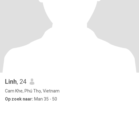
Linh
, 24
Cam Khe, Phú Thọ, Vietnam
Op zoek naar:
Man 35 - 50