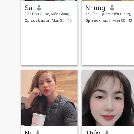
Sa
Nhung
37
•
Phu Quoc, Kiên Giang, Vietnam
36
•
Phu Quoc, Kiên Giang, Vietnam
Op zoek naar:
Man 35 - 45
Op zoek naar:
Man 30 - 42
Ni
Thủy