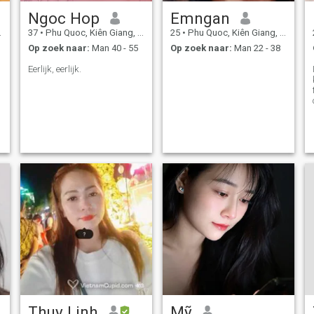
Ngoc Hop
Emngan
37
•
Phu Quoc, Kiên Giang, Vietnam
25
•
Phu Quoc, Kiên Giang, Vietnam
Op zoek naar:
Man 40 - 55
Op zoek naar:
Man 22 - 38
Eerlijk, eerlijk.
Thuy Linh
Mỹ