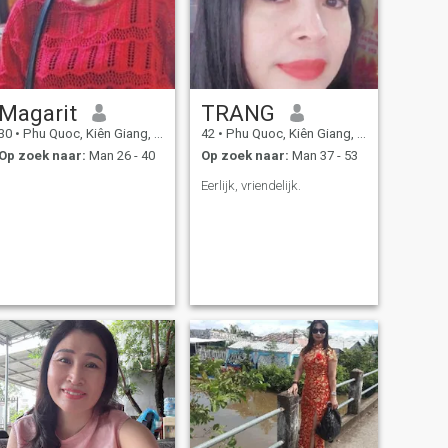
Magarit
TRANG
30
•
Phu Quoc, Kiên Giang, Vietnam
42
•
Phu Quoc, Kiên Giang, Vietnam
Op zoek naar:
Man 26 - 40
Op zoek naar:
Man 37 - 53
Eerlijk, vriendelijk.