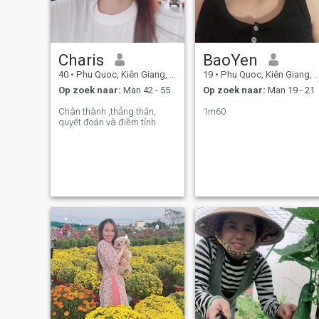
Charis
BaoYen
40
•
Phu Quoc, Kiên Giang, Vietnam
19
•
Phu Quoc, Kiên Giang, Vietnam
Op zoek naar:
Man 42 - 55
Op zoek naar:
Man 19 - 21
Chân thành ,thẳng thắn,
1m60
quyết đoán và điềm tỉnh