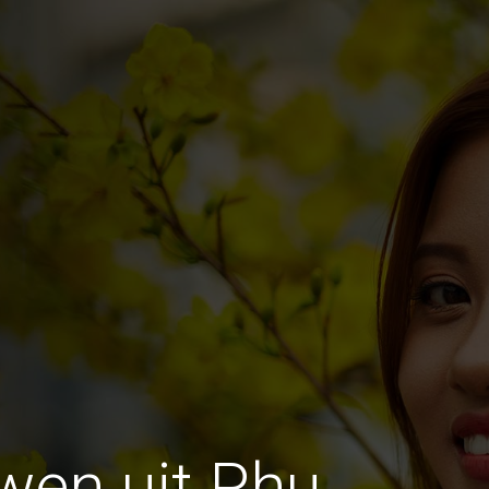
wen uit Phu