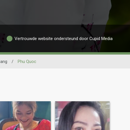
Vertrouwde website ondersteund door Cupid Media
iang
/
Phu Quoc