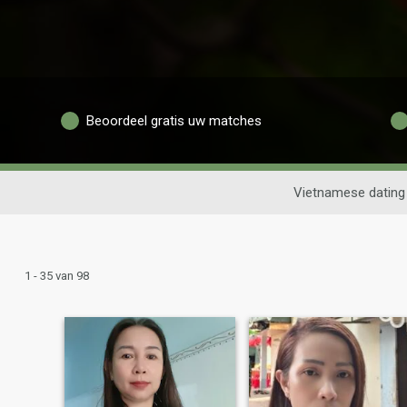
Beoordeel gratis uw matches
Vietnamese dating
1 - 35 van 98