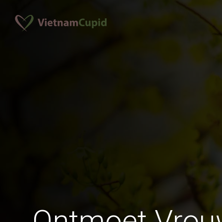
Ontmoet Vrou