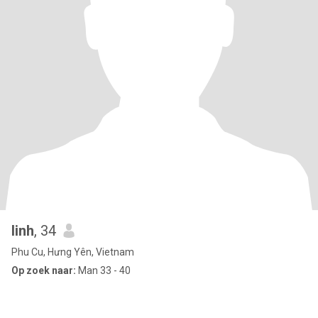
linh
, 34
Phu Cu, Hưng Yên, Vietnam
Op zoek naar:
Man 33 - 40