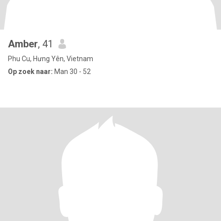
Amber
, 41
Phu Cu, Hưng Yên, Vietnam
Op zoek naar:
Man 30 - 52