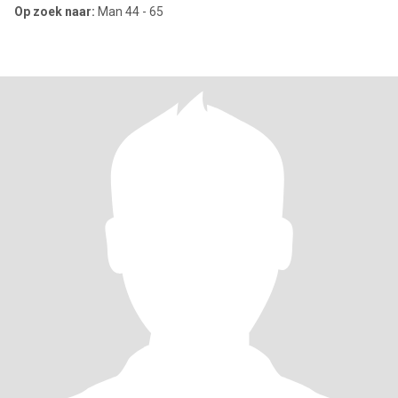
Op zoek naar:
Man 44 - 65