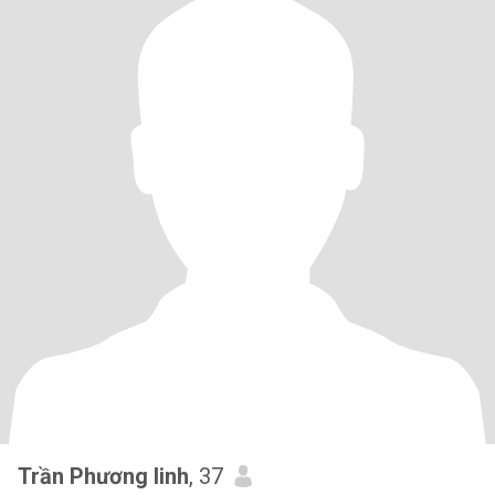
Trần Phương linh
, 37