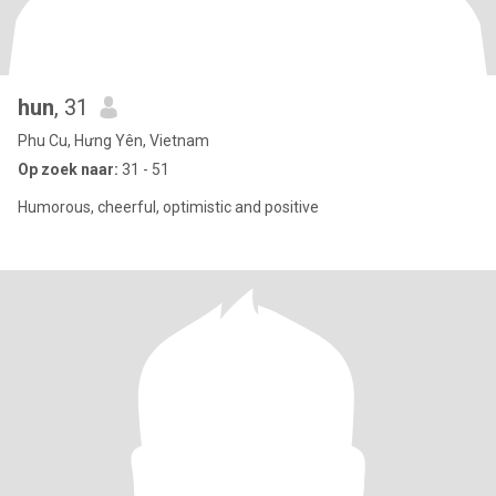
hun
, 31
Phu Cu, Hưng Yên, Vietnam
Op zoek naar:
31 - 51
Humorous, cheerful, optimistic and positive