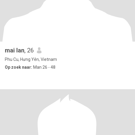
mai lan
, 26
Phu Cu, Hưng Yên, Vietnam
Op zoek naar:
Man 26 - 48