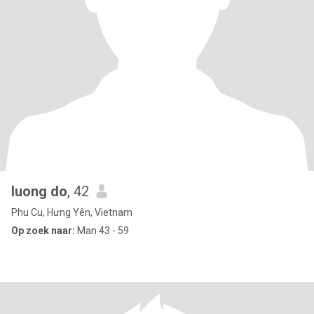
luong do
, 42
Phu Cu, Hưng Yên, Vietnam
Op zoek naar:
Man 43 - 59