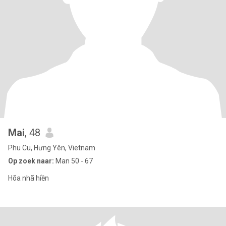
Mai
, 48
Phu Cu, Hưng Yên, Vietnam
Op zoek naar:
Man 50 - 67
Hõa nhã hiền