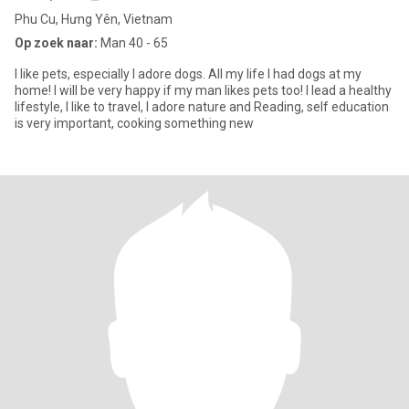
Phu Cu, Hưng Yên, Vietnam
Op zoek naar:
Man 40 - 65
I like pets, especially I adore dogs. All my life I had dogs at my
home! I will be very happy if my man likes pets too! I lead a healthy
lifestyle, I like to travel, I adore nature and Reading, self education
is very important, cooking something new