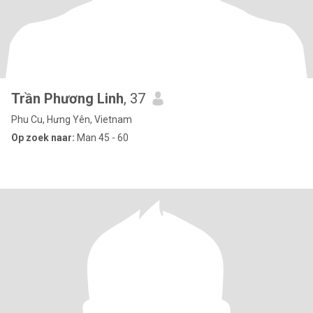
Trần Phương Linh
, 37
Phu Cu, Hưng Yên, Vietnam
Op zoek naar:
Man 45 - 60