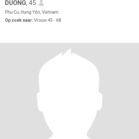
DUONG
, 45
Phu Cu, Hưng Yên, Vietnam
Op zoek naar:
Vrouw 45 - 68