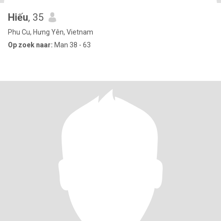
Hiếu
, 35
Phu Cu, Hưng Yên, Vietnam
Op zoek naar:
Man 38 - 63