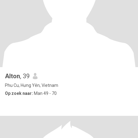
Alton
, 39
Phu Cu, Hưng Yên, Vietnam
Op zoek naar:
Man 49 - 70