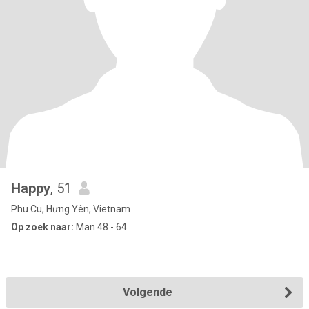
Happy
, 51
Phu Cu, Hưng Yên, Vietnam
Op zoek naar:
Man 48 - 64
Volgende