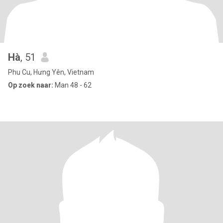
Hà
, 51
Phu Cu, Hưng Yên, Vietnam
Op zoek naar:
Man 48 - 62