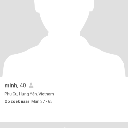
minh
, 40
Phu Cu, Hưng Yên, Vietnam
Op zoek naar:
Man 37 - 65