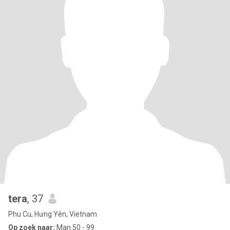
tera
, 37
Phu Cu, Hưng Yên, Vietnam
Op zoek naar:
Man 50 - 99