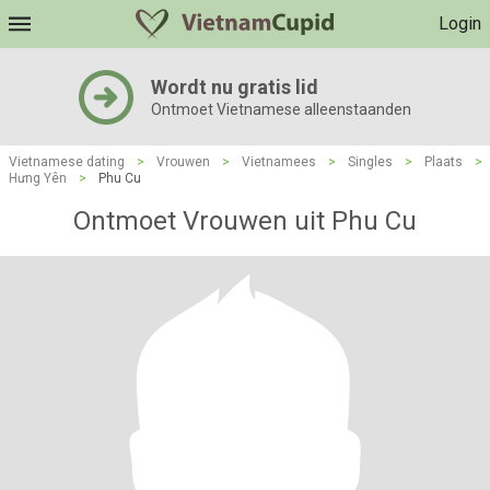
Login
Wordt nu gratis lid
Ontmoet Vietnamese alleenstaanden
Vietnamese dating
>
Vrouwen
>
Vietnamees
>
Singles
>
Plaats
>
Hưng Yên
>
Phu Cu
Ontmoet Vrouwen uit Phu Cu