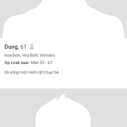
Dung
, 61
Hoa Binh, Hòa Bình, Vietnam
Op zoek naar:
Man 55 - 67
tôi sống một mình rất ít bạn bè