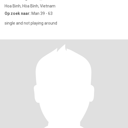
Hoa Binh, Hòa Bình, Vietnam
Op zoek naar:
Man 39 - 63
single and not playing around