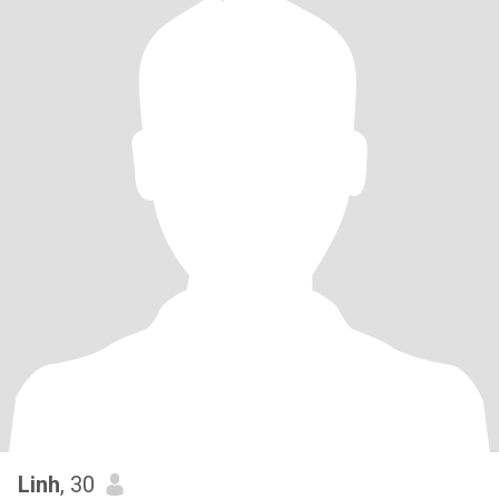
Linh
, 30