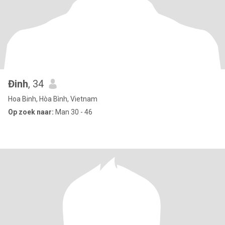
Đinh
, 34
Hoa Binh, Hòa Bình, Vietnam
Op zoek naar:
Man 30 - 46