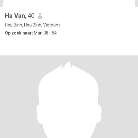
Ha Van
, 40
Hoa Binh, Hòa Bình, Vietnam
Op zoek naar:
Man 38 - 54