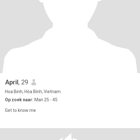
April
, 29
Hoa Binh, Hòa Bình, Vietnam
Op zoek naar:
Man 25 - 45
Get to know me