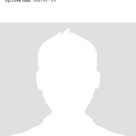
Op zoek naar:
Man 43 - 69