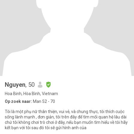
Nguyen
, 50
Hoa Binh, Hòa Bình, Vietnam
Op zoek naar:
Man 52 - 70
Tôi là một phụ nữ thân thiện, vui vẻ, và chung thực, tôi thích cuộc
sống lành mạnh , đơn giản, tôi trên đây để tìm mối quan hệ lâu dài
chứ tôi không chơi trò chơi ở đây, nếu bạn muốn tìm hiểu về tôi hãy
kết bạn với tôi sau đó tôi sẽ gửi hình anh của