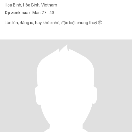
Hoa Binh, Hòa Bình, Vietnam
Op zoek naar:
Man 27 - 43
Lùn lùn, đáng iu, hay khóc nhè, đặc biệt chung thuỷ 🤭