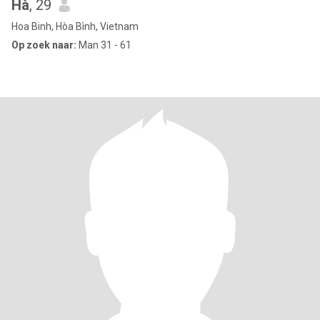
Hà
, 29
Hoa Binh, Hòa Bình, Vietnam
Op zoek naar:
Man 31 - 61