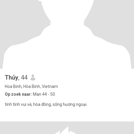
Thủy
, 44
Hoa Binh, Hòa Bình, Vietnam
Op zoek naar:
Man 44 - 50
tính tình vui vẻ, hòa đồng, sống hướng ngoại.