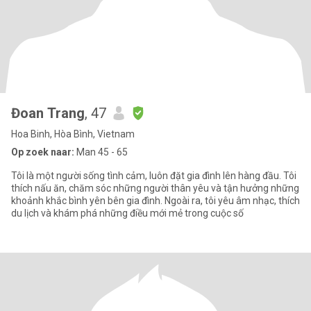
Đoan Trang
, 47
Hoa Binh, Hòa Bình, Vietnam
Op zoek naar:
Man 45 - 65
Tôi là một người sống tình cảm, luôn đặt gia đình lên hàng đầu. Tôi
thích nấu ăn, chăm sóc những người thân yêu và tận hưởng những
khoảnh khắc bình yên bên gia đình. Ngoài ra, tôi yêu âm nhạc, thích
du lịch và khám phá những điều mới mẻ trong cuộc số