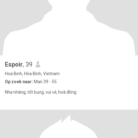
Espoir
, 39
Hoa Binh, Hòa Bình, Vietnam
Op zoek naar:
Man 39 - 55
Nhẹ nhàng, tốt bụng, vui vẻ, hoà đồng