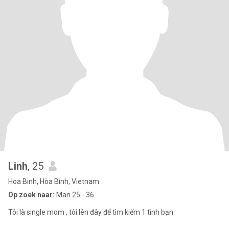
Linh
, 25
Hoa Binh, Hòa Bình, Vietnam
Op zoek naar:
Man 25 - 36
Tôi là single mom , tôi lên đây để tìm kiếm 1 tình bạn