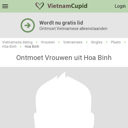
Login
Wordt nu gratis lid
Ontmoet Vietnamese alleenstaanden
Vietnamese dating
>
Vrouwen
>
Vietnamees
>
Singles
>
Plaats
>
Hòa Bình
>
Hoa Binh
Ontmoet Vrouwen uit Hoa Binh