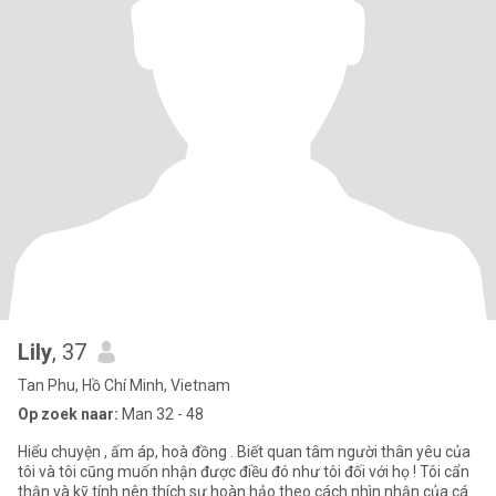
Lily
, 37
Tan Phu, Hồ Chí Minh, Vietnam
Op zoek naar:
Man 32 - 48
Hiểu chuyện , ấm áp, hoà đồng . Biết quan tâm người thân yêu của
tôi và tôi cũng muốn nhận được điều đó như tôi đối với họ ! Tôi cẩn
thận và kỹ tính nên thích sự hoàn hảo theo cách nhìn nhận của cá