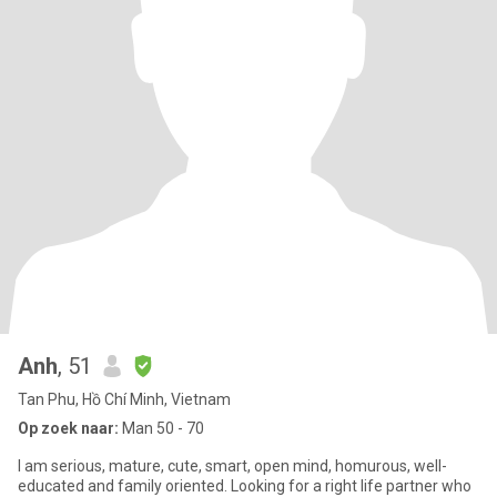
Anh
, 51
Tan Phu, Hồ Chí Minh, Vietnam
Op zoek naar:
Man 50 - 70
I am serious, mature, cute, smart, open mind, homurous, well-
educated and family oriented. Looking for a right life partner who