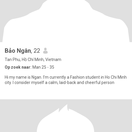
Bảo Ngân
, 22
Tan Phu, Hồ Chí Minh, Vietnam
Op zoek naar:
Man 25 - 35
Hi my name is Ngan. I’m currently a Fashion student in Ho Chi Minh
city. I consider myself a calm, laid-back and cheerful person