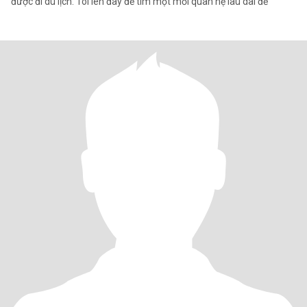
được đi du lịch. Tôi lên đây để tìm một mối quan hệ lâu dài để