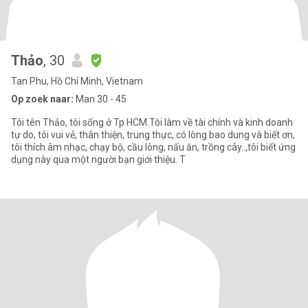
Thảo
, 30
Tan Phu, Hồ Chí Minh, Vietnam
Op zoek naar:
Man 30 - 45
Tôi tên Thảo, tôi sống ở Tp HCM.Tôi làm về tài chính và kinh doanh
tự do, tôi vui vẻ, thân thiện, trung thực, có lòng bao dung và biết ơn,
tôi thích âm nhạc, chạy bộ, cầu lông, nấu ăn, trồng cây..,tôi biết ứng
dụng này qua một người bạn giới thiệu. T