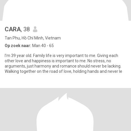
CARA
, 38
Tan Phu, Hồ Chí Minh, Vietnam
Op zoek naar:
Man 40 - 65
I'm 39 year old. Family life is very important to me. Giving each
other love and happiness is important to me. No stress, no
arguments, just harmony and romance should never be lacking.
Walking together on the road of love, holding hands and never le