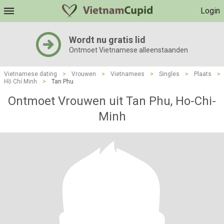
Login
Wordt nu gratis lid
Ontmoet Vietnamese alleenstaanden
Vietnamese dating
>
Vrouwen
>
Vietnamees
>
Singles
>
Plaats
>
Hồ Chí Minh
>
Tan Phu
Ontmoet Vrouwen uit Tan Phu, Ho-Chi-
Minh