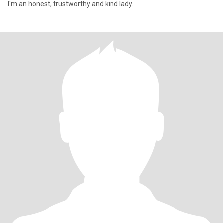
I'm an honest, trustworthy and kind lady.