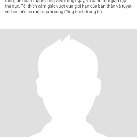
thời gian hoàn thành công việc trong ngày, và dành thời gian tập
thể dục. Tôi thích cảm giác vượt qua giới hạn của bản thân và tuyệt
vời hơn nếu có một người cùng đồng hành trong hà