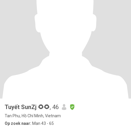
Tuyết SunZj 🌻🌻
, 46
Tan Phu, Hồ Chí Minh, Vietnam
Op zoek naar:
Man 43 - 65