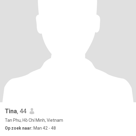
Tina
, 44
Tan Phu, Hồ Chí Minh, Vietnam
Op zoek naar:
Man 42 - 48