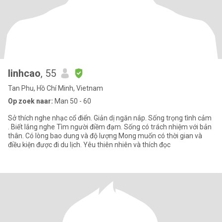
linhcao
, 55
Tan Phu, Hồ Chí Minh, Vietnam
Op zoek naar:
Man 50 - 60
Sở thích nghe nhạc cổ điển. Giản dị ngăn nắp. Sống trọng tình cảm
. Biết lắng nghe Tìm người điềm đạm. Sống có trách nhiệm với bản
thân. Có lòng bao dung và độ lượng Mong muốn có thời gian và
điều kiện được đi du lịch. Yêu thiên nhiên và thích đọc