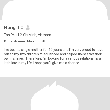
Hung
, 60
Tan Phu, Hồ Chí Minh, Vietnam
Op zoek naar:
Man 60 - 78
I've been a single mother for 10 years and I'm very proud to have
raised my two children to adulthood and helped them start their
own families. Therefore, I'm looking for a serious relationship a
little late in my life. I hope you'll give me a chance