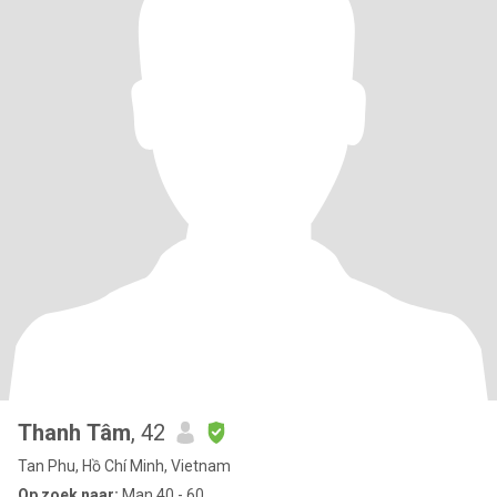
Thanh Tâm
, 42
Tan Phu, Hồ Chí Minh, Vietnam
Op zoek naar:
Man 40 - 60