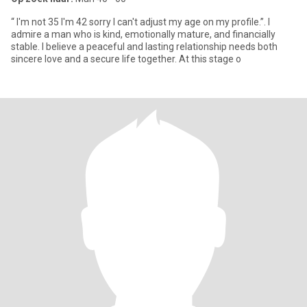
“ I'm not 35 I'm 42 sorry I can't adjust my age on my profile.”. I
admire a man who is kind, emotionally mature, and financially
stable. I believe a peaceful and lasting relationship needs both
sincere love and a secure life together. At this stage o