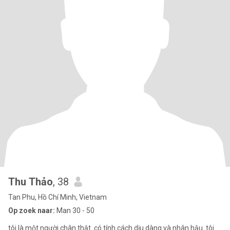
Thu Thảo
, 38
Tan Phu, Hồ Chí Minh, Vietnam
Op zoek naar:
Man 30 - 50
tôi là một người chân thật. có tính cách dịu dàng và nhân hậu. tôi