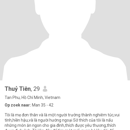
Thuỷ Tiên
, 29
Tan Phu, Hồ Chí Minh, Vietnam
Op zoek naar:
Man 35 - 42
Tôi là mẹ đơn thân và là một người trưởng thành nghiêm túc,vui
tính,hiền hậu,và là người hướng ngoại Sở thích của tôi là nấu
những món ăn ngon cho gia đình,thích được yêu thương,thích