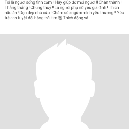
Tôi là người sống tình cảm !! Hay giúp đỡ mọi người !! Chân thành !
Thẳng thắng ! Chung thuỷ !! Là người phụ nữ yêu gia đình ! Thích
nấu ăn ! Dọn dẹp nhà cửa ! Chăm sóc ngừơi mình yêu thương !! Yêu
trẻ con tuyệt đối bằng trái tim 🥰 Thích động vậ