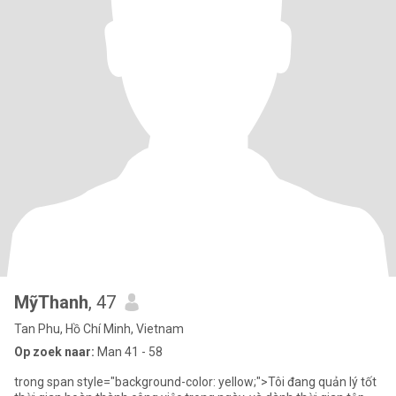
MỹThanh
, 47
Tan Phu, Hồ Chí Minh, Vietnam
Op zoek naar:
Man 41 - 58
trong span style="background-color: yellow;">Tôi đang quản lý tốt