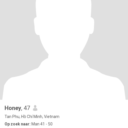
Honey
, 47
Tan Phu, Hồ Chí Minh, Vietnam
Op zoek naar:
Man 41 - 50