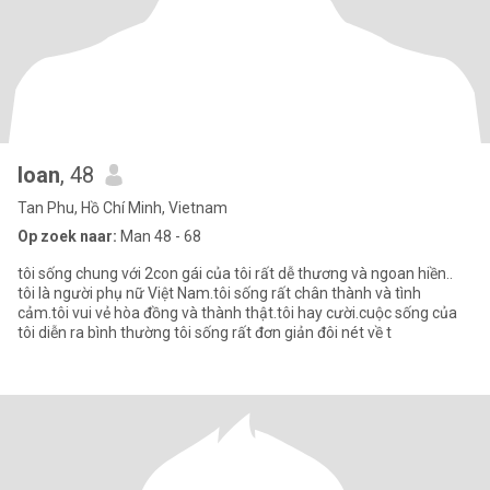
loan
, 48
Tan Phu, Hồ Chí Minh, Vietnam
Op zoek naar:
Man 48 - 68
tôi sống chung với 2con gái của tôi rất dễ thương và ngoan hiền..
tôi là người phụ nữ Việt Nam.tôi sống rất chân thành và tình
cảm.tôi vui vẻ hòa đồng và thành thật.tôi hay cười.cuộc sống của
tôi diễn ra bình thường tôi sống rất đơn giản đôi nét về t