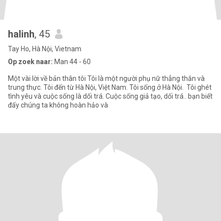
halinh
, 45
Tay Ho, Hà Nội, Vietnam
Op zoek naar:
Man 44 - 60
Một vài lời về bản thân tôi Tôi là một người phụ nữ thẳng thắn và
trung thực. Tôi đến từ Hà Nội, Việt Nam. Tôi sống ở Hà Nội. Tôi ghét
tình yêu và cuộc sống là dối trá. Cuộc sống giả tạo, dối trá.. bạn biết
đấy chúng ta không hoàn hảo và