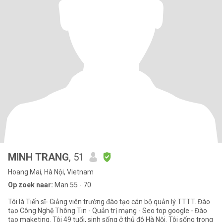
MINH TRANG
, 51
Hoang Mai, Hà Nội, Vietnam
Op zoek naar:
Man 55 - 70
Tôi là Tiến sĩ- Giảng viên trường đào tạo cán bộ quản lý TTTT. Đào
tạo Công Nghệ Thông Tin - Quản trị mạng - Seo top google - Đào
tạo maketing. Tôi 49 tuổi, sinh sống ở thủ đô Hà Nội. Tôi sống trong