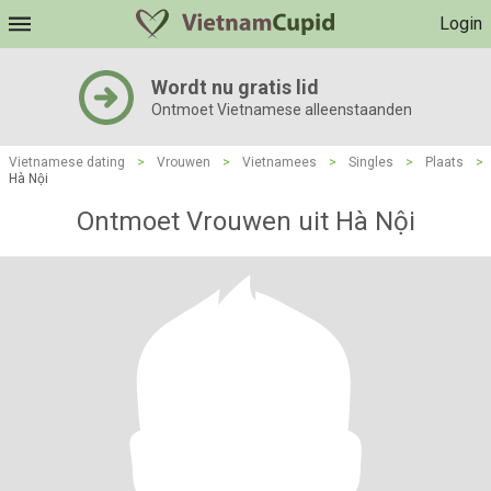
Login
Wordt nu gratis lid
Ontmoet Vietnamese alleenstaanden
Vietnamese dating
>
Vrouwen
>
Vietnamees
>
Singles
>
Plaats
>
Hà Nội
Ontmoet Vrouwen uit Hà Nội