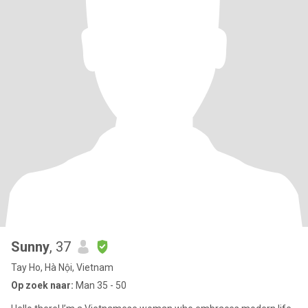
Sunny
, 37
Tay Ho, Hà Nội, Vietnam
Op zoek naar:
Man 35 - 50