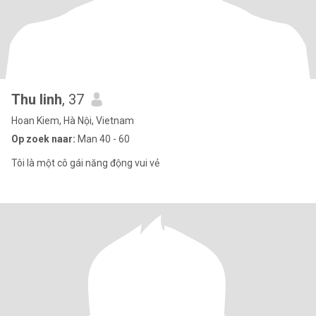
Thu linh
, 37
Hoan Kiem, Hà Nội, Vietnam
Op zoek naar:
Man 40 - 60
Tôi là một cô gái năng động vui vẻ