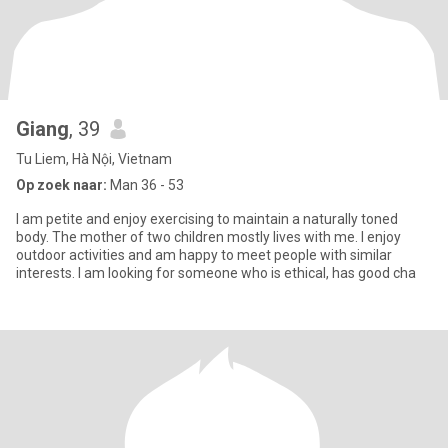
Giang
, 39
Tu Liem, Hà Nội, Vietnam
Op zoek naar:
Man 36 - 53
I am petite and enjoy exercising to maintain a naturally toned
body. The mother of two children mostly lives with me. I enjoy
outdoor activities and am happy to meet people with similar
interests. I am looking for someone who is ethical, has good cha