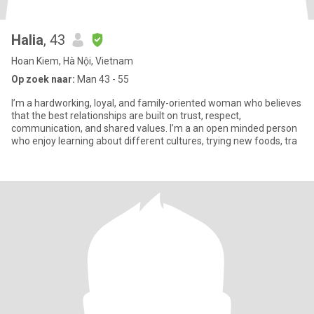
Halia
, 43
Hoan Kiem, Hà Nội, Vietnam
Op zoek naar:
Man 43 - 55
I’m a hardworking, loyal, and family-oriented woman who believes
that the best relationships are built on trust, respect,
communication, and shared values. I’m a an open minded person
who enjoy learning about different cultures, trying new foods, tra