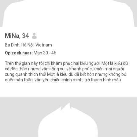
MiNa
, 34
Ba Dinh, Hà Nội, Vietnam
Op zoek naar:
Man 30 - 46
Trên thế gian này tôi chỉ khâm phục hai kiểu người: Một là kiểu dù
có độc thân nhưng vẫn sống vui vẻ hạnh phúc, khiến mọi người
xung quanh thích thú! Một là kiểu dù đã kết hôn nhưng không bỏ
quên bản thân, vẫn yêu chiều chính mình, trở thành hình mẫu