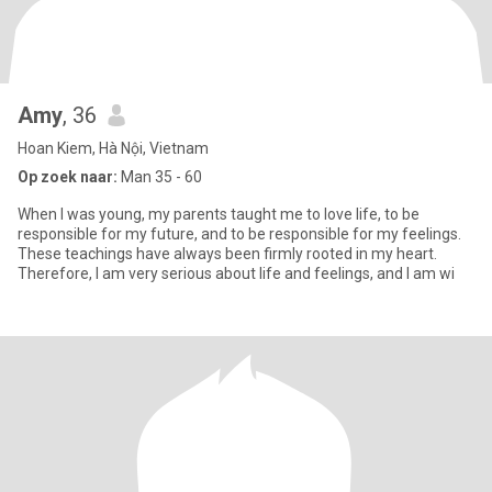
Amy
, 36
Hoan Kiem, Hà Nội, Vietnam
Op zoek naar:
Man 35 - 60
When I was young, my parents taught me to love life, to be
responsible for my future, and to be responsible for my feelings.
These teachings have always been firmly rooted in my heart.
Therefore, I am very serious about life and feelings, and I am wi