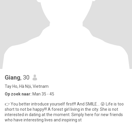
Giang
, 30
Tay Ho, Hà Nội, Vietnam
Op zoek naar:
Man 35 - 45
👉 You better introduce yourself first!!! And SMILE... 😜 Life is too
short to not be happy!!! A forest girl living in the city. She is not
interested in dating at the moment. Simply here for new friends
who have interesting lives and inspiring st