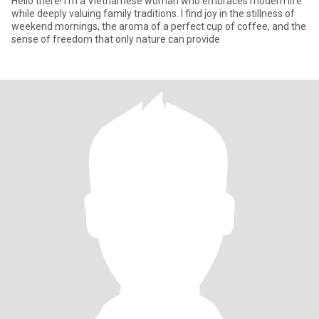
Hello there! I’m a Vietnamese woman who embraces modern life
while deeply valuing family traditions. I find joy in the stillness of
weekend mornings, the aroma of a perfect cup of coffee, and the
sense of freedom that only nature can provide