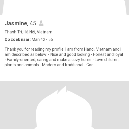
Jasmine
, 45
Thanh Tri, Hà Nội, Vietnam
Op zoek naar:
Man 42 - 55
Thank you for reading my profile. I am from Hanoi, Vietnam and I
am described as below: - Nice and good looking - Honest and loyal
- Family-oriented, caring and make a cozy home - Love children,
plants and animals - Modern and traditional - Goo