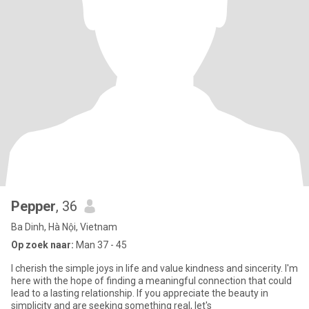
Pepper
, 36
Ba Dinh, Hà Nội, Vietnam
Op zoek naar:
Man 37 - 45
I cherish the simple joys in life and value kindness and sincerity. I'm
here with the hope of finding a meaningful connection that could
lead to a lasting relationship. If you appreciate the beauty in
simplicity and are seeking something real, let's