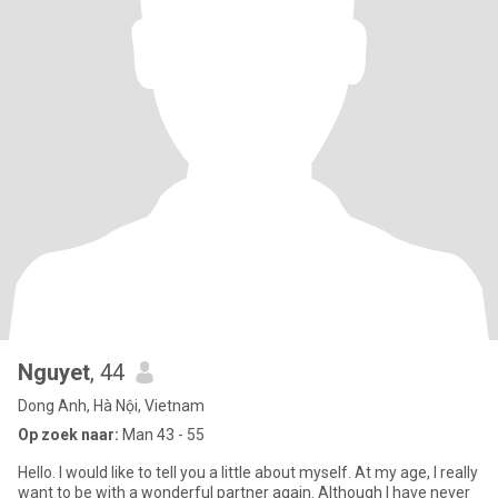
Nguyet
, 44
Dong Anh, Hà Nội, Vietnam
Op zoek naar:
Man 43 - 55
Hello. I would like to tell you a little about myself. At my age, I really
want to be with a wonderful partner again. Although I have never