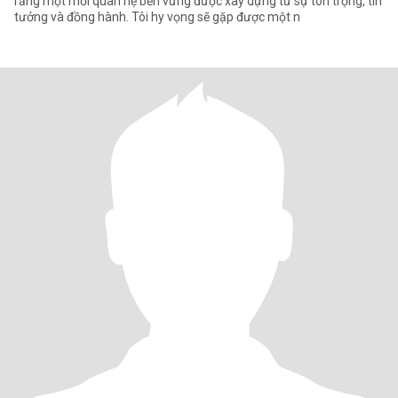
rằng một mối quan hệ bền vững được xây dựng từ sự tôn trọng, tin
tưởng và đồng hành. Tôi hy vọng sẽ gặp được một n