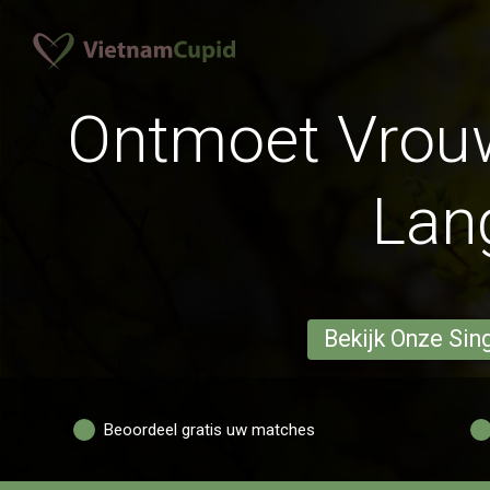
Ontmoet Vrouw
Lan
Bekijk Onze Sin
Beoordeel gratis uw matches