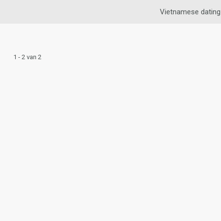
Vietnamese dating
1 - 2 van 2