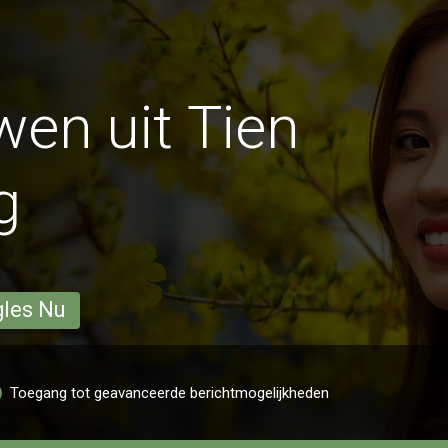
en uit Tien
g
gles Nu
Toegang tot geavanceerde berichtmogelijkheden